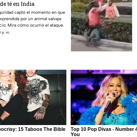
de té en India
guridad captó el momento en que
rprendida por un animal salvaje
io. Mira cómo ocurrió el ataque.
 p. m.