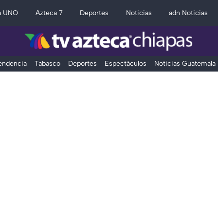
a UNO
Azteca 7
Deportes
Noticias
adn Noticias
Tendencia
Tabasco
Deportes
Espectáculos
Noticias Guatemala