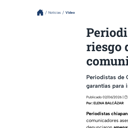
Noticias
Video
Period
riesgo 
comuni
Periodistas de 
garantías para 
Publicado 02/06/2026 | 🕑
Por:
ELENA BALCÁZAR
Periodistas chiapa
comunicadores ases
denunciaron
amenaz