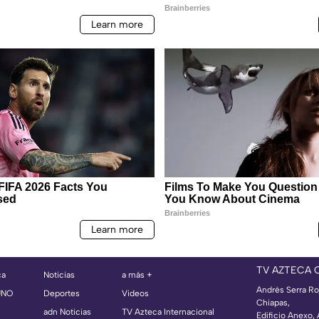
TV AZTECA 
ca
Noticias
a más +
Andrés Serra Ro
UNO
Deportes
Videos
Chiapas,
adn Noticias
TV Azteca Internacional
Edificio Anexo,