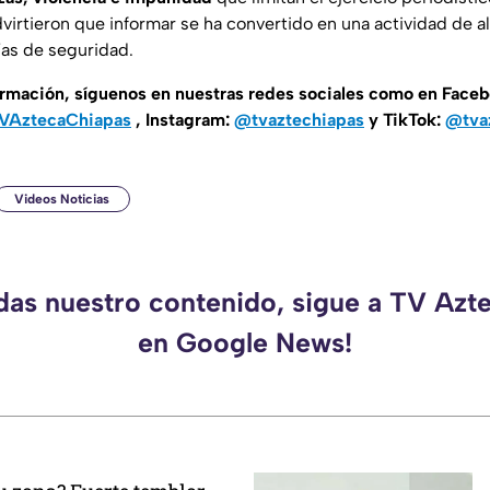
dvirtieron que informar se ha convertido en una actividad de al
as de seguridad.
ormación, síguenos en nuestras redes sociales como en Face
AztecaChiapas
, Instagram:
@tvaztechiapas
y TikTok:
@tva
Videos Noticias
rdas nuestro contenido, sigue a TV Azt
en Google News!