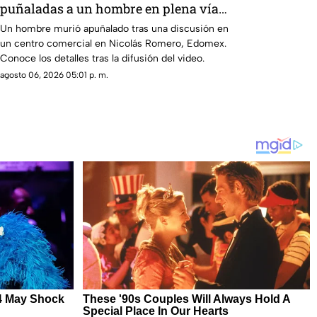
puñaladas a un hombre en plena vía
pública en Edomex
Un hombre murió apuñalado tras una discusión en
un centro comercial en Nicolás Romero, Edomex.
Conoce los detalles tras la difusión del video.
agosto 06, 2026 05:01 p. m.