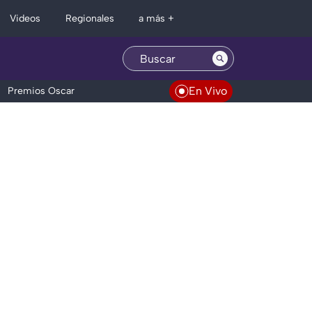
Regionales
Videos
a más +
En Vivo
Premios Oscar