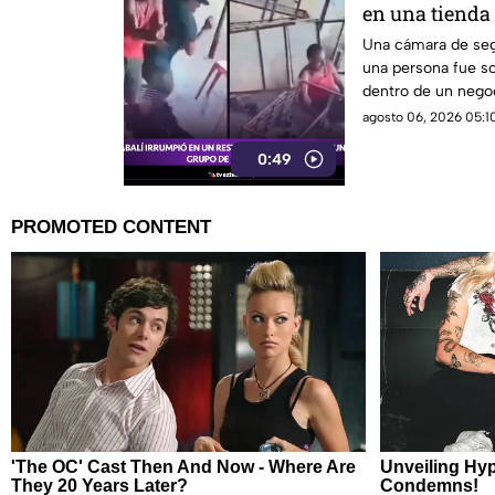
en una tienda 
Una cámara de se
una persona fue so
dentro de un negoc
agosto 06, 2026 05:10
0:49