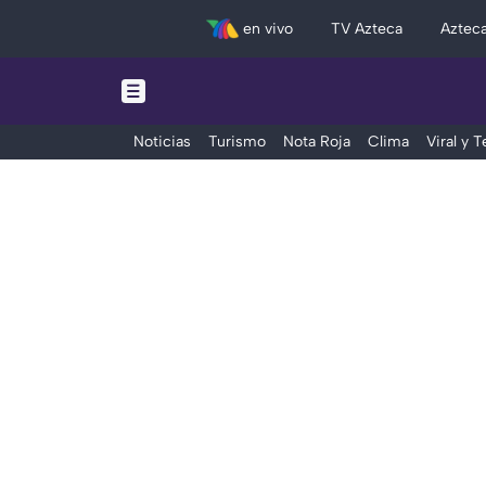
en vivo
TV Azteca
Aztec
Noticias
Turismo
Nota Roja
Clima
Viral y 