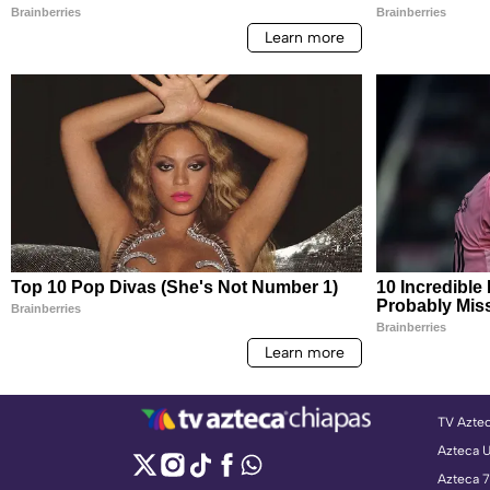
TV Azte
Azteca 
Azteca 7