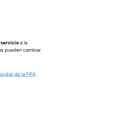
 servicio
a la
ios pueden cambiar
undial de la FIFA