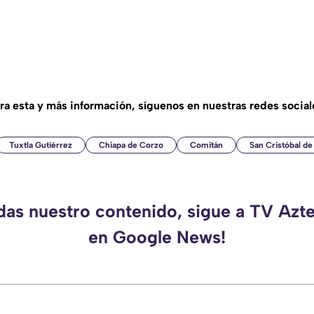
ra esta y más información, síguenos en nuestras redes social
Tuxtla Gutiérrez
Chiapa de Corzo
Comitán
San Cristóbal de
rdas nuestro contenido, sigue a TV Azt
en Google News!