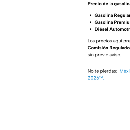
Precio de la gasol
Gasolina Regula
Gasolina Premiu
Diésel Automotr
Los precios aquí pr
Comisión Regulado
sin previo aviso.
No te pierdas:
¡Méxi
2026™.