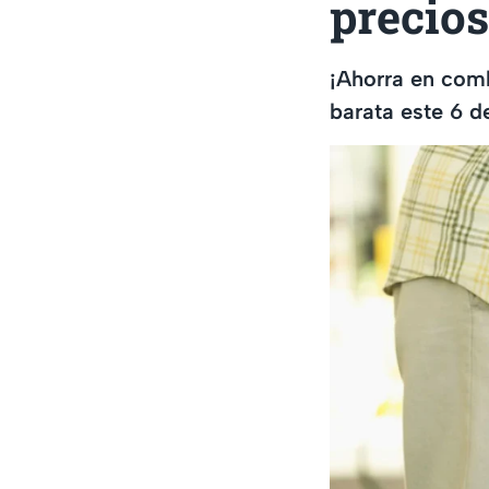
precios
¡Ahorra en comb
barata este 6 d