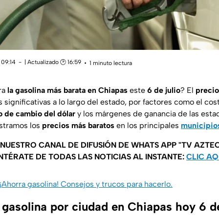
 09:14
| Actualizado 🕑 16:59
1 minuto lectura
ra
la gasolina más barata en Chiapas
este
6 de julio
? El
precio
 significativas a lo largo del estado, por factores como el cos
o de cambio del dólar
y los márgenes de ganancia de las estac
ostramos los
precios más baratos
en los principales
municipio
 NUESTRO CANAL DE DIFUSIÓN DE WHATS APP "TV AZTEC
NTÉRATE DE TODAS LAS NOTICIAS AL INSTANTE:
CLIC AQ
¡Ahorra gasolina! Consejos y trucos para hacerlo.
 gasolina por ciudad en Chiapas hoy 6 de