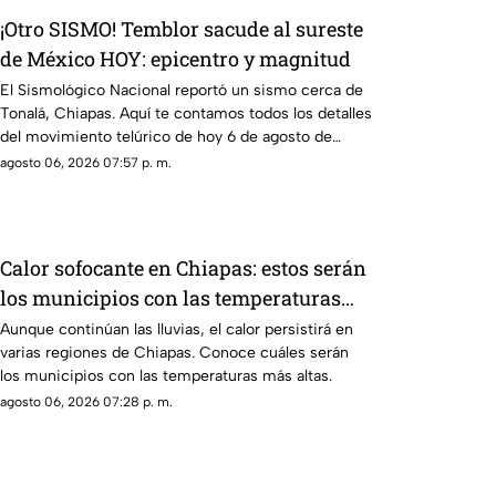
¡Otro SISMO! Temblor sacude al sureste
de México HOY: epicentro y magnitud
El Sismológico Nacional reportó un sismo cerca de
Tonalá, Chiapas. Aquí te contamos todos los detalles
del movimiento telúrico de hoy 6 de agosto de
2026.
agosto 06, 2026 07:57 p. m.
Calor sofocante en Chiapas: estos serán
los municipios con las temperaturas
más altas este viernes 7 de agosto
Aunque continúan las lluvias, el calor persistirá en
varias regiones de Chiapas. Conoce cuáles serán
los municipios con las temperaturas más altas.
agosto 06, 2026 07:28 p. m.