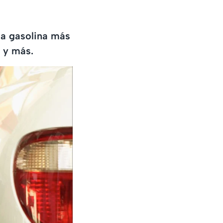
la gasolina más
a y más.