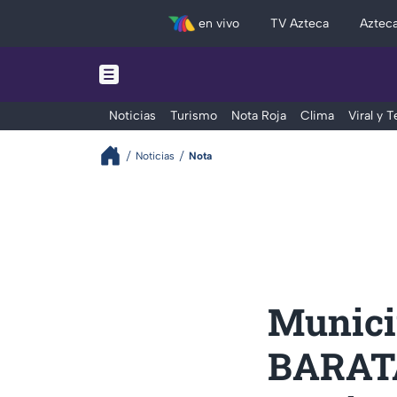
en vivo
TV Azteca
Aztec
Noticias
Turismo
Nota Roja
Clima
Viral y 
Noticias
Nota
Munici
BARATA 