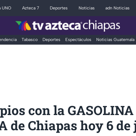
a UNO
Azteca 7
Deportes
Noticias
adn Noticias
Tendencia
Tabasco
Deportes
Espectáculos
Noticias Guatemala
pios con la GASOLINA
de Chiapas hoy 6 de j