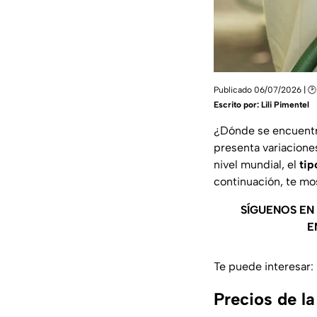
Publicado 06/07/2026 | 🕑
Escrito por:
Lili Pimentel
¿Dónde se encuent
presenta variaciones
nivel mundial, el
tip
continuación, te m
SÍGUENOS EN
E
Te puede interesar:
Precios de la