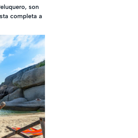
Peluquero, son
ista completa a