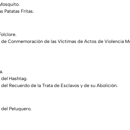
Mosquito.
s Patatas Fritas.
olclore.
l de Conmemoración de las Víctimas de Actos de Violencia Mo
a.
l del Hashtag.
l del Recuerdo de la Trata de Esclavos y de su Abolición.
l del Peluquero.