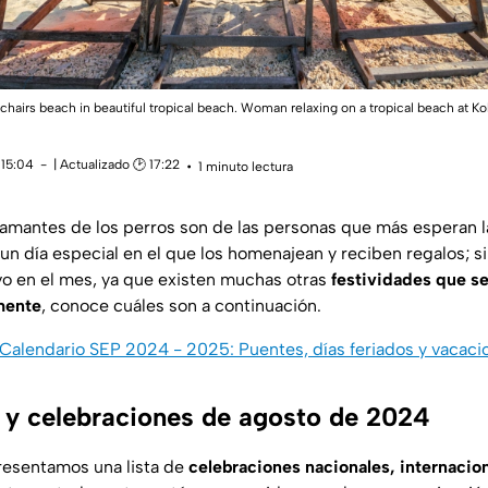
chairs beach in beautiful tropical beach. Woman relaxing on a tropical beach at Ko
 15:04
| Actualizado 🕑 17:22
1 minuto lectura
s amantes de los perros son de las personas que más esperan l
 un día especial en el que los homenajean y reciben regalos; 
ivo en el mes, ya que existen muchas otras
festividades que 
mente
, conoce cuáles son a continuación.
Calendario SEP 2024 - 2025: Puentes, días feriados y vacaci
s y celebraciones de agosto de 2024
resentamos una lista de
celebraciones nacionales, internacio