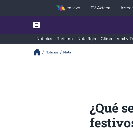
en vivo
TV Azteca
Aztec
Noticias
Turismo
Nota Roja
Clima
Viral y 
Noticias
Nota
¿Qué se
festivo