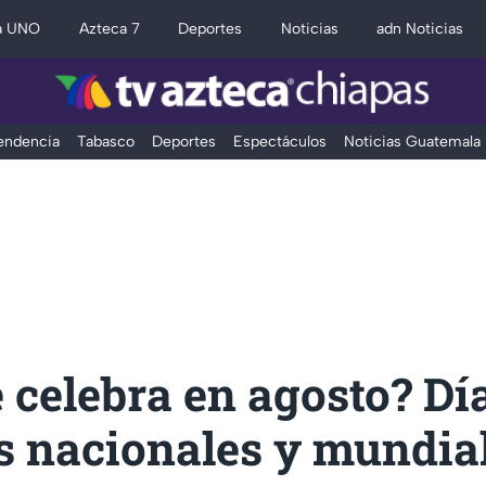
a UNO
Azteca 7
Deportes
Noticias
adn Noticias
Tendencia
Tabasco
Deportes
Espectáculos
Noticias Guatemala
 celebra en agosto? Dí
s nacionales y mundia