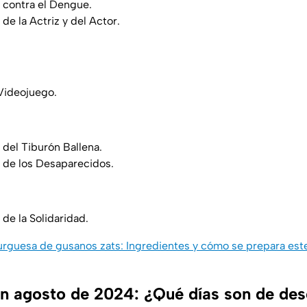
l contra el Dengue.
 de la Actriz y del Actor.
Videojuego.
 del Tiburón Ballena.
l de los Desaparecidos.
 de la Solidaridad.
guesa de gusanos zats: Ingredientes y cómo se prepara este 
n agosto de 2024: ¿Qué días son de de