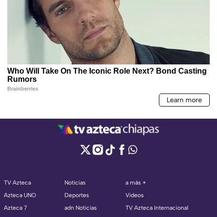
TV Azteca
Noticias
a más +
Azteca UNO
Deportes
Videos
Azteca 7
adn Noticias
TV Azteca Internacional