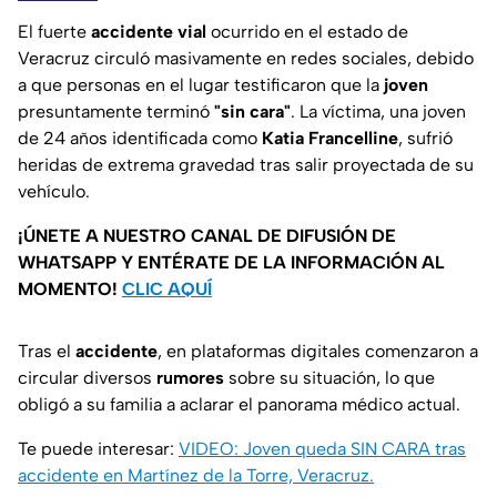
El fuerte
accidente vial
ocurrido en el estado de
Veracruz circuló masivamente en redes sociales, debido
a que personas en el lugar testificaron que la
joven
presuntamente terminó
"sin cara"
. La víctima, una joven
de 24 años identificada como
Katia Francelline
, sufrió
heridas de extrema gravedad tras salir proyectada de su
vehículo.
¡ÚNETE A NUESTRO CANAL DE DIFUSIÓN DE
WHATSAPP Y ENTÉRATE DE LA INFORMACIÓN AL
MOMENTO!
CLIC AQUÍ
Tras el
accidente
, en plataformas digitales comenzaron a
circular diversos
rumores
sobre su situación, lo que
obligó a su familia a aclarar el panorama médico actual.
Te puede interesar:
VIDEO: Joven queda SIN CARA tras
accidente en Martínez de la Torre, Veracruz.