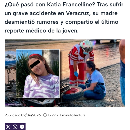
¿Qué pasó con Katia Francelline? Tras sufrir
un grave accidente en Veracruz, su madre
desmientió rumores y compartió el último
reporte médico de la joven.
Publicado 09/06/2026 | 🕑 15:27
1 minuto lectura