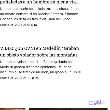
puñaladas a un hombre en plena vía
pública en Edomex
Un hombre murió apuñalado tras una discusión en
un centro comercial en Nicolás Romero, Edomex.
Conoce los detalles tras la difusión del video.
agosto 06, 2026 05:01 p. m.
VIDEO: ¿Un OVNI en Medellín? Graban
un objeto volador sobre las montañas
Un cuerpo volador no identificado grabado en
Medellín genera distintas opiniones. Usuarios
discuten si se trata de un dron, un globo o un OVNI.
agosto 06, 2026 04:40 p. m.