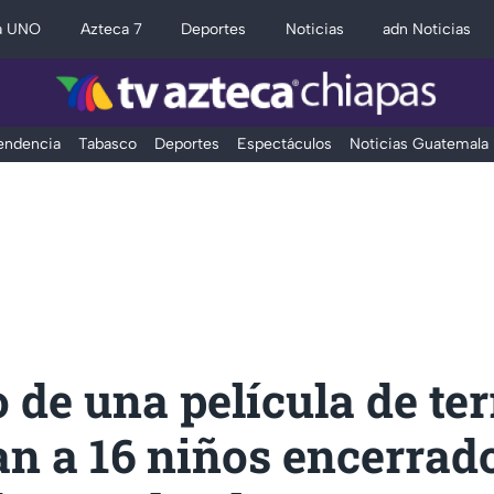
a UNO
Azteca 7
Deportes
Noticias
adn Noticias
Tendencia
Tabasco
Deportes
Espectáculos
Noticias Guatemala
 de una película de ter
n a 16 niños encerrad