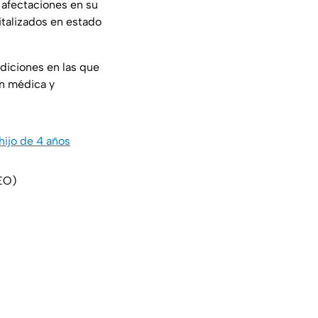
 afectaciones en su
italizados en estado
ndiciones en las que
ón médica y
hijo de 4 años
DEO)