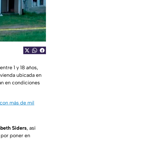
 entre 1 y 18 años,
ivienda ubicada en
ían en condiciones
 con más de mil
abeth Siders
, así
s por poner en