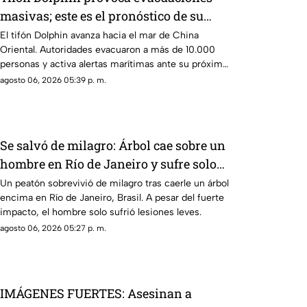
masivas; este es el pronóstico de su
trayectoria
El tifón Dolphin avanza hacia el mar de China
Oriental. Autoridades evacuaron a más de 10.000
personas y activa alertas marítimas ante su próxima
llegada.
agosto 06, 2026 05:39 p. m.
Se salvó de milagro: Árbol cae sobre un
hombre en Río de Janeiro y sufre solo
heridas leves
Un peatón sobrevivió de milagro tras caerle un árbol
encima en Río de Janeiro, Brasil. A pesar del fuerte
impacto, el hombre solo sufrió lesiones leves.
agosto 06, 2026 05:27 p. m.
IMÁGENES FUERTES: Asesinan a