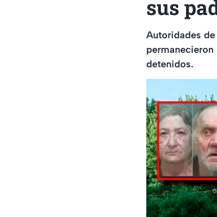
sus pad
Autoridades de
permanecieron e
detenidos.