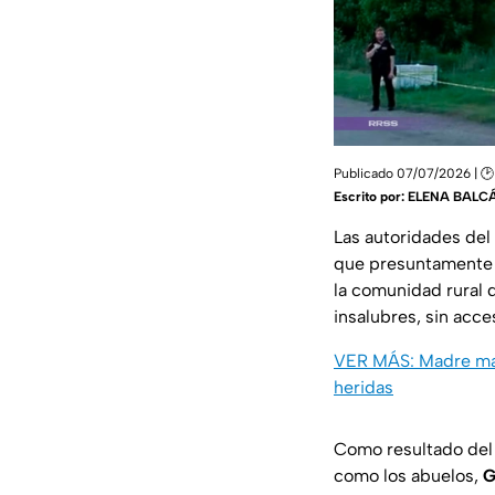
Publicado 07/07/2026 | 🕑
Escrito por:
ELENA BALC
Las autoridades del
que presuntamente 
la comunidad rural
insalubres, sin acce
VER MÁS: Madre mató
heridas
Como resultado del 
como los abuelos,
G