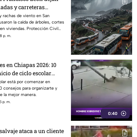
adas y carreteras
 y rachas de viento en San
saron la caída de árboles, cortes
 en viviendas. Protección Civil
8 p. m.
es en Chiapas 2026: 10
icio de ciclo escolar
olar está por comenzar en
0 consejos para organizarte y
de la mejor manera.
5 p. m.
0:40
salvaje ataca a un cliente