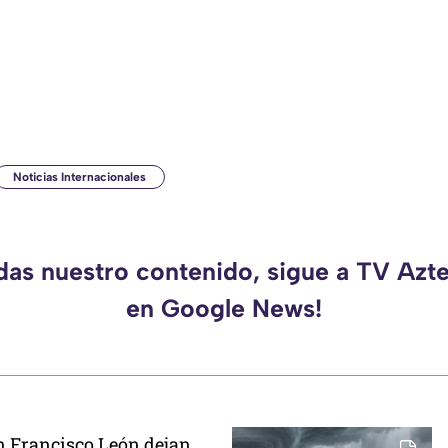
Noticias Internacionales
rdas nuestro contenido, sigue a TV Azt
en Google News!
n Francisco León dejan