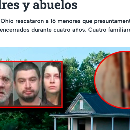
res y abuelos
 Ohio rescataron a 16 menores que presuntamen
ncerrados durante cuatro años. Cuatro familiar