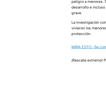
peligro a menores. 
desarrollo e inclus
grave.
La investigación co
vivieron los menores
protección.
MIRA ESTO: ¡Se comi
¡Rescate extremo! P