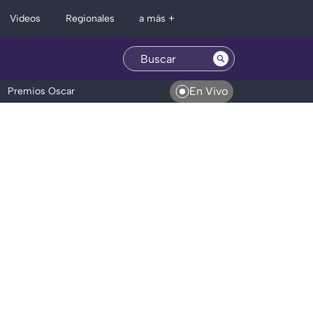
Regionales
Videos
a más +
En Vivo
Premios Oscar