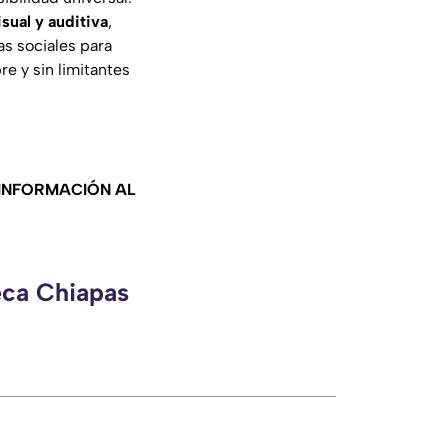
sual y auditiva
,
ras sociales para
e y sin limitantes
 INFORMACIÓN AL
eca Chiapas