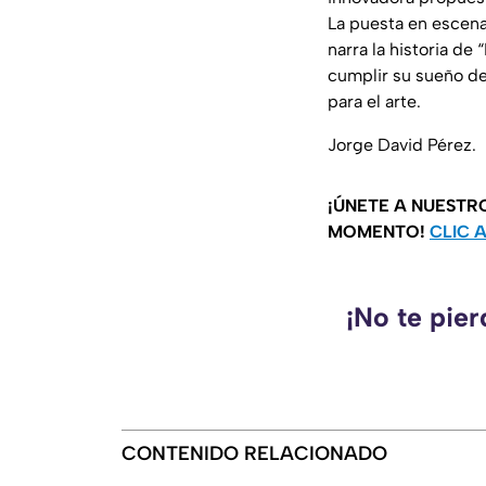
La puesta en escen
narra la historia de
cumplir su sueño de 
para el arte.
Jorge David Pérez.
¡ÚNETE A NUESTR
MOMENTO!
CLIC 
¡No te pie
CONTENIDO RELACIONADO