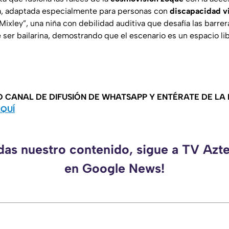
a, adaptada especialmente para personas con
discapacidad vi
 “Mixley”, una niña con debilidad auditiva que desafía las barre
ser bailarina, demostrando que el escenario es un espacio libr
O CANAL DE DIFUSIÓN DE WHATSAPP Y ENTÉRATE DE LA
AQUÍ
rdas nuestro contenido, sigue a TV Azt
en Google News!