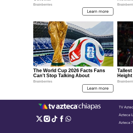
TV Azte
Azteca 
Azteca 7