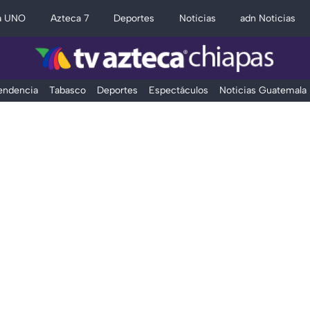
a UNO
Azteca 7
Deportes
Noticias
adn Noticias
Tendencia
Tabasco
Deportes
Espectáculos
Noticias Guatemala