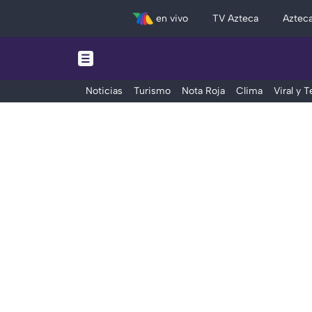
en vivo
TV Azteca
Aztec
Noticias
Turismo
Nota Roja
Clima
Viral y 