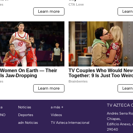
TV AZTECA 
ca
Noticias
a más +
Andrés Serra Ro
UNO
Deportes
Videos
Chiapas,
adn Noticias
TV Azteca Internacional
Edificio Anexo,
29040