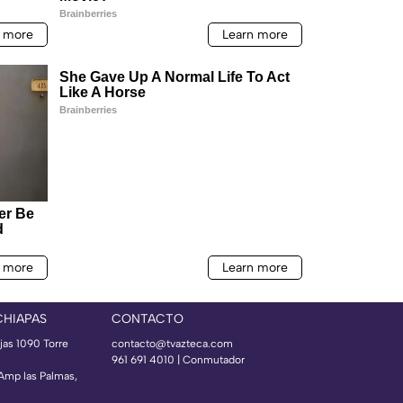
CHIAPAS
CONTACTO
jas 1090 Torre
contacto@tvazteca.com
961 691 4010 | Conmutador
 Amp las Palmas,