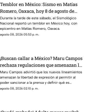
Temblor en México: Sismo en Matías
Romero, Oaxaca, hoy 8 de agosto de
2026
Durante la tarde de este sábado, el Sismológico
Nacional reportó un temblor en México hoy, con
epicentro en Matías Romero, Oaxaca.
agosto 08, 2026 05:53 p. m.
¡Buscan callar a México? Maru Campos
rechaza regulaciones que amenazan la
libertad de expresión y sancionan a la
Maru Campos advirtió que los nuevos lineamientos
amenazan la libertad de expresión al permitir al
prensa
poder sancionar a la prensa y definir qué es
información u opinión.
agosto 08, 2026 02:10 p. m.