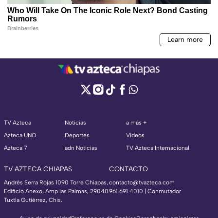
TV Azteca
Noticias
a más +
Azteca UNO
Deportes
Videos
Azteca 7
adn Noticias
TV Azteca Internacional
TV AZTECA CHIAPAS
CONTACTO
Andrés Serra Rojas 1090 Torre Chiapas,
contacto@tvazteca.com
Edificio Anexo, Amp las Palmas, 29040
961 691 4010 | Conmutador
Tuxtla Gutiérrez, Chis.