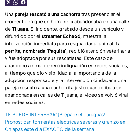
Una
pareja rescató a una cachorra
tras presenciar el
momento en que un hombre la abandonaba en una calle
de
Tijuana
. El incidente, grabado desde un vehículo y
difundido por el
streamer Eche66
, muestra la
intervención inmediata para resguardar al animal. La
perrita, nombrada ‘Paquita’,
recibió atención veterinaria
y fue adoptada por sus rescatistas. Este caso de
abandono animal generó indignación en redes sociales,
al tiempo que dio visibilidad a la importancia de la
adopción responsable y la intervención ciudadana.Una
pareja rescató a una cachorrita justo cuando iba a ser
abandonada en calles de Tijuana; el video se volvió viral
en redes sociales.
TE PUEDE INTERESAR:
¡Prepare el paraguas!
Pronostican tormentas eléctricas severas y granizo en
Chiapas este día EXACTO de la semana