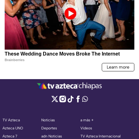
TV Azteca
Noticias
a más +
Azteca UNO
Deportes
Videos
Azteca 7
adn Noticias
TV Azteca Internacional