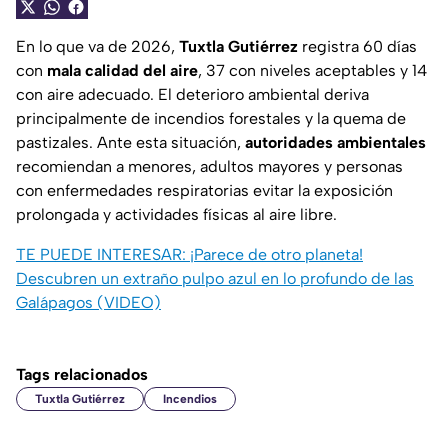
En lo que va de 2026,
Tuxtla Gutiérrez
registra 60 días
con
mala
calidad del aire
, 37 con niveles aceptables y 14
con aire adecuado. El deterioro ambiental deriva
principalmente de incendios forestales y la quema de
pastizales. Ante esta situación,
autoridades ambientales
recomiendan a menores, adultos mayores y personas
con enfermedades respiratorias evitar la exposición
prolongada y actividades físicas al aire libre.
TE PUEDE INTERESAR:
¡Parece de otro planeta!
Descubren un extraño pulpo azul en lo profundo de las
Galápagos (VIDEO)
Tags relacionados
Tuxtla Gutiérrez
Incendios