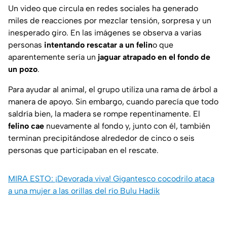
Un video que circula en redes sociales ha generado
miles de reacciones por mezclar tensión, sorpresa y un
inesperado giro. En las imágenes se observa a varias
personas
intentando rescatar a un felin
o que
aparentemente sería un
jaguar atrapado en el fondo de
un pozo
.
Para ayudar al animal, el grupo utiliza una rama de árbol a
manera de apoyo. Sin embargo, cuando parecía que todo
saldría bien, la madera se rompe repentinamente. El
felino cae
nuevamente al fondo y, junto con él, también
terminan precipitándose alrededor de cinco o seis
personas que participaban en el rescate.
MIRA ESTO: ¡Devorada viva! Gigantesco cocodrilo ataca
a una mujer a las orillas del río Bulu Hadik