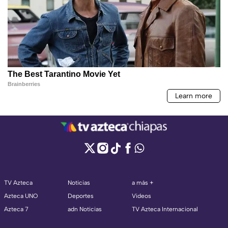
TV Azteca
Noticias
a más +
Azteca UNO
Deportes
Videos
Azteca 7
adn Noticias
TV Azteca Internacional