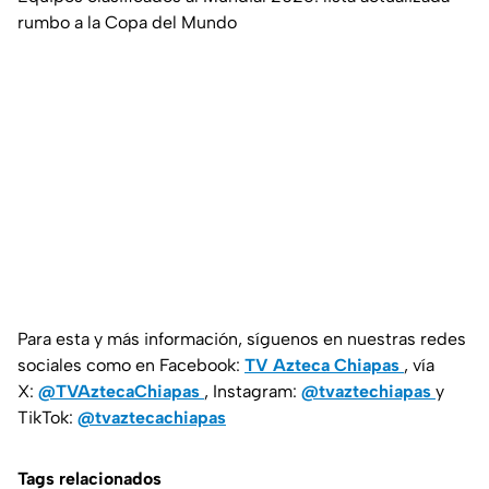
rumbo a la Copa del Mundo
Para esta y más información, síguenos en nuestras redes
sociales como en Facebook:
TV Azteca Chiapas
, vía
X:
@TVAztecaChiapas
, Instagram:
@tvaztechiapas
y
TikTok:
@tvaztecachiapas
Tags relacionados