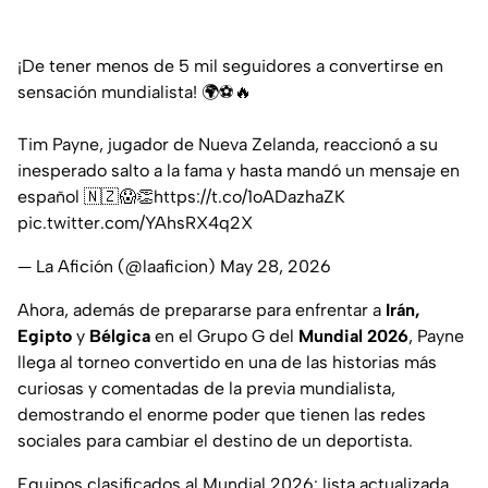
¡De tener menos de 5 mil seguidores a convertirse en
sensación mundialista! 🌍⚽🔥
Tim Payne, jugador de Nueva Zelanda, reaccionó a su
inesperado salto a la fama y hasta mandó un mensaje en
español 🇳🇿😱👏
https://t.co/1oADazhaZK
pic.twitter.com/YAhsRX4q2X
— La Afición (@laaficion)
May 28, 2026
Ahora, además de prepararse para enfrentar a
Irán,
Egipto
y
Bélgica
en el Grupo G del
Mundial 2026
, Payne
llega al torneo convertido en una de las historias más
curiosas y comentadas de la previa mundialista,
demostrando el enorme poder que tienen las redes
sociales para cambiar el destino de un deportista.
Equipos clasificados al Mundial 2026: lista actualizada