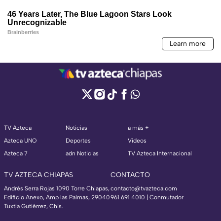
TV Azteca
Noticias
a más +
Azteca UNO
Deportes
Videos
Azteca 7
adn Noticias
TV Azteca Internacional
TV AZTECA CHIAPAS
CONTACTO
Andrés Serra Rojas 1090 Torre Chiapas,
contacto@tvazteca.com
Edificio Anexo, Amp las Palmas, 29040
961 691 4010 | Conmutador
Tuxtla Gutiérrez, Chis.