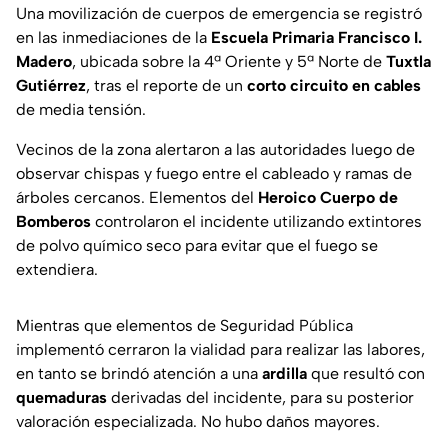
Una movilización de cuerpos de emergencia se registró
en las inmediaciones de la
Escuela Primaria Francisco I.
Madero
, ubicada sobre la 4ª Oriente y 5ª Norte de
Tuxtla
Gutiérrez
, tras el reporte de un
corto circuito en cables
de media tensión.
Vecinos de la zona alertaron a las autoridades luego de
observar chispas y fuego entre el cableado y ramas de
árboles cercanos. Elementos del
Heroico Cuerpo de
Bomberos
controlaron el incidente utilizando extintores
de polvo químico seco para evitar que el fuego se
extendiera.
Mientras que elementos de Seguridad Pública
implementó cerraron la vialidad para realizar las labores,
en tanto se brindó atención a una
ardilla
que resultó con
quemaduras
derivadas del incidente, para su posterior
valoración especializada. No hubo daños mayores.