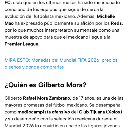
FC
, club que en los últimos meses ha sido mencionado
como uno de los equipos que sigue de cerca la
evolución del futbolista mexicano. Además,
Michelle
Mao
ha expresado públicamente su afición por los
Reds
,
por lo que muchos interpretaron su mensaje como una
muestra de apoyo para que el mexicano llegue a la
Premier League.
MIRA ESTO: Monedas del Mundial FIFA 2026: precios,
diseños y dónde comprarlas
¿Quién es Gilberto Mora?
Gilberto
Rafael Mora Zambrano,
de 17 años, es una de las
mayores promesas del fútbol mexicano. Se desempeña
como
mediocampista ofensivo
del
Club Tijuana (Xolos)
y su desempeño con la selección mexicana durante el
Mundial 2026 lo convirtió en una de las figuras jóvenes