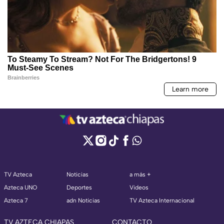
TV Azteca
Noticias
a más +
Azteca UNO
Deportes
Videos
Azteca 7
adn Noticias
TV Azteca Internacional
TV AZTECA CHIAPAS
CONTACTO