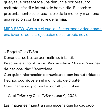
que ya fue presentada una denuncia por presunto
maltrato infantil e intento de homicidio. El hombre
presuntamente es el padrastro de la menor y mantiene
una relación con la
madre de la niña.
MIRA ESTO: ¡Córtale el cuello!: El aterrador video donde
una joven ordena la ejecución de su propio novio
#BogotaClickTvSm
Denuncia, se busca por maltrato infantil.
Responde al nombre de Winder Alexis Moreno Sánchez
de nacionalidad Venezolana.
Cualquier información comunicarse con las autoridades.
Hechos ocurridos en el municipio de Sibaté,
Cundinamarca.
pic.twitter.com/PuvOcotAVz
— ClickTvSm (@ClickTvSm)
June 9, 2026
Las imágenes muestran una escena que ha causado