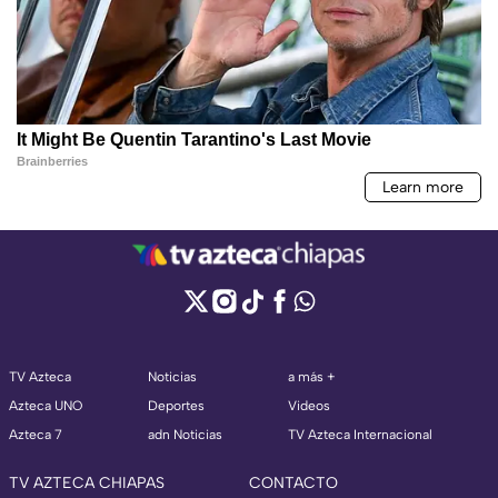
TV Azteca
Noticias
a más +
Azteca UNO
Deportes
Videos
Azteca 7
adn Noticias
TV Azteca Internacional
TV AZTECA CHIAPAS
CONTACTO