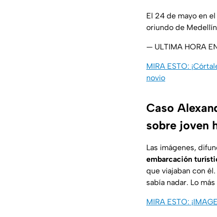
El 24 de mayo en e
oriundo de Medellí
— ULTIMA HORA E
MIRA ESTO: ¡Córtale
novio
Caso Alexand
sobre joven 
Las imágenes, difun
embarcación turísti
que viajaban con él
sabía nadar. Lo más
MIRA ESTO: ¡IMAGEN