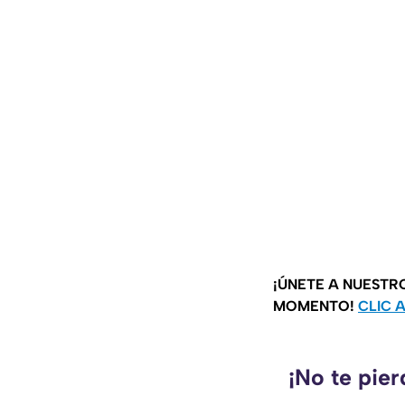
¡ÚNETE A NUESTR
MOMENTO!
CLIC 
¡No te pie