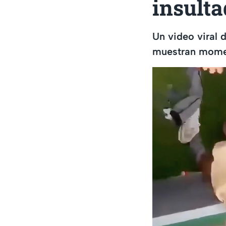
insulta
Un video viral 
muestran moment