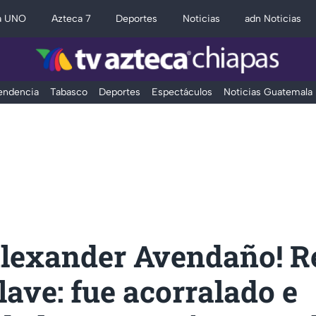
a UNO
Azteca 7
Deportes
Noticias
adn Noticias
Tendencia
Tabasco
Deportes
Espectáculos
Noticias Guatemala
Alexander Avendaño! R
lave: fue acorralado e