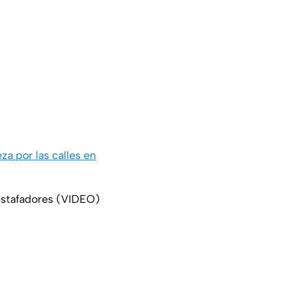
a por las calles en
 estafadores (VIDEO)