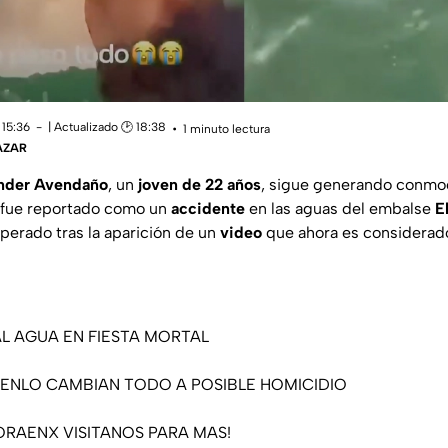
 15:36
| Actualizado 🕑 18:38
1 minuto lectura
ÁZAR
nder Avendaño
, un
joven de 22 años
, sigue generando conmo
e fue reportado como un
accidente
en las aguas del embalse
E
erado tras la aparición de un
video
que ahora es considerado
L AGUA EN FIESTA MORTAL
ENLO CAMBIAN TODO A POSIBLE HOMICIDIO
ORAENX
VISITANOS PARA MAS!