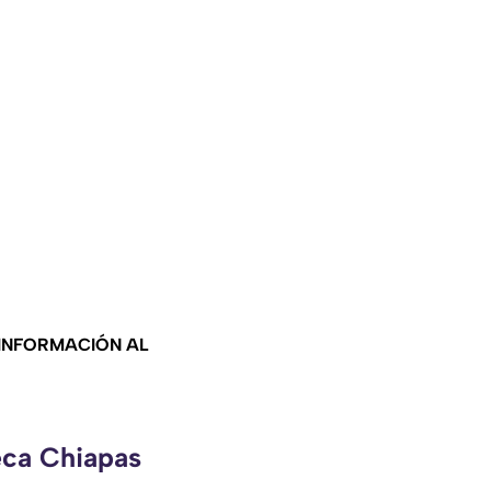
 INFORMACIÓN AL
eca Chiapas