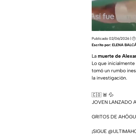
Publicado 02/06/2026 | 🕑
Escrito por:
ELENA BALC
La
muerte de Alexa
Lo que inicialment
tomó un rumbo inesp
la investigación.
🇨🇴 🚨 💦
JOVEN LANZADO A
GRITOS DE AHÓGU
¡SIGUE
@ULTIMAH