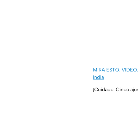
MIRA ESTO: VIDEO: ¡
India
¡Cuidado! Cinco aju