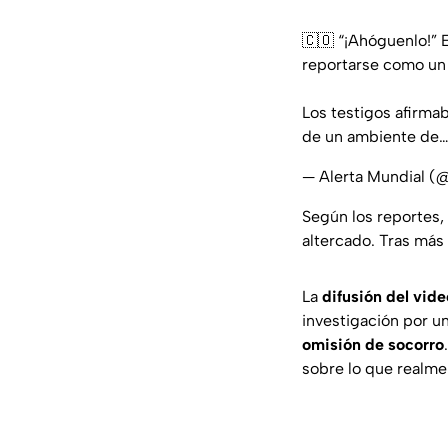
🇨🇴 “¡Ahóguenlo!” 
reportarse como un 
Los testigos afirma
de un ambiente de
— Alerta Mundial 
Según los reportes,
altercado. Tras más
La
difusión del vide
investigación por u
omisión de socorro
sobre lo que realmen