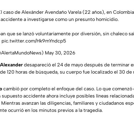
El caso de Alexánder Avendaño Varela (22 años), en Colombia
accidente a investigarse como un presunto homicidio.
ban que se lanzó voluntariamente por diversión, sin chaleco s
…
pic.twitter.com/Hk9mYndcp5
(@AlertaMundoNews)
May 30, 2026
Alexander
desapareció el 24 de mayo después de terminar en
 de 120 horas de búsqueda, su cuerpo fue localizado el 30 de
o
cambió por completo el enfoque del caso. Lo que comenzó
n supuesto accidente ahora incluye posibles líneas relaciona
. Mientras avanzan las diligencias, familiares y ciudadanos es
te ocurrió en los minutos previos a la tragedia.