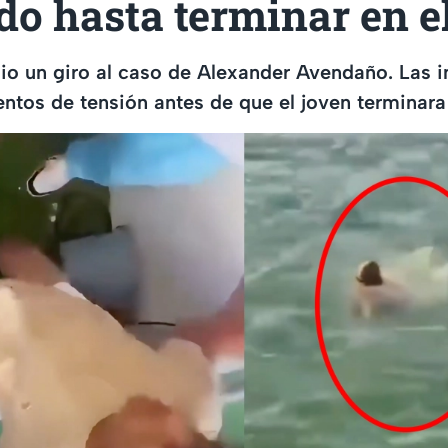
do hasta terminar en e
dio un giro al caso de Alexander Avendaño. Las
os de tensión antes de que el joven terminara 