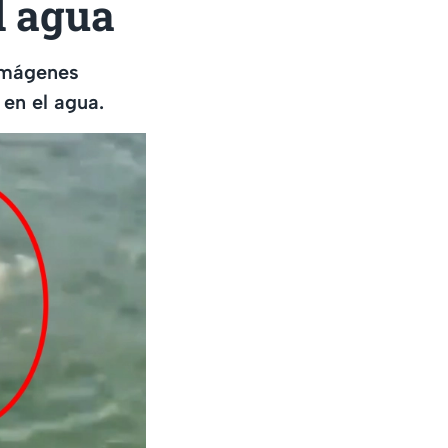
l agua
 imágenes
en el agua.