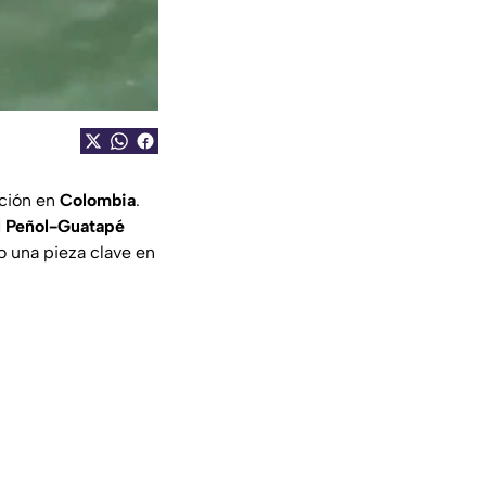
ción en
Colombia
.
l Peñol-Guatapé
 una pieza clave en