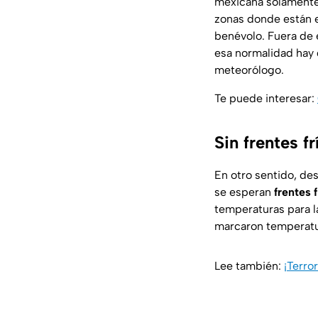
mexicana solamente 
zonas donde están 
benévolo. Fuera de 
esa normalidad hay 
meteorólogo.
Te puede interesar:
Sin frentes 
En otro sentido, de
se esperan
frentes f
temperaturas para l
marcaron temperatur
Lee también:
¡Terro