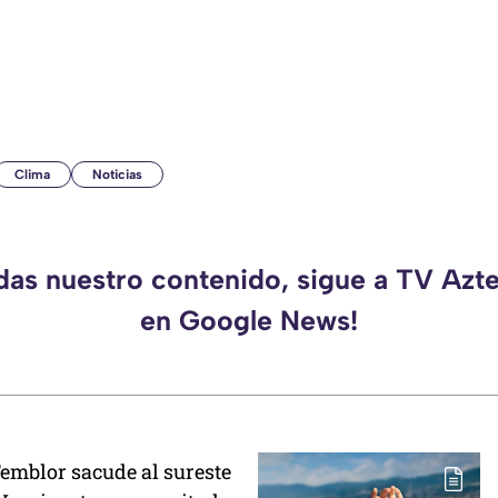
Clima
Noticias
rdas nuestro contenido, sigue a TV Azt
en Google News!
Temblor sacude al sureste