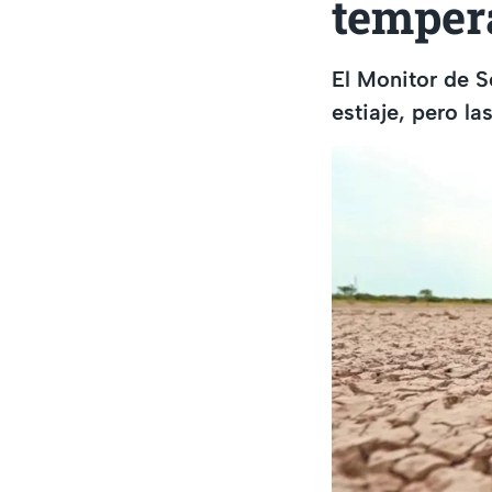
temper
El Monitor de S
estiaje, pero la