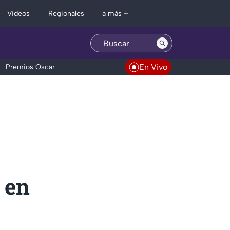
Regionales
Videos
a más +
En Vivo
Premios Oscar
 en