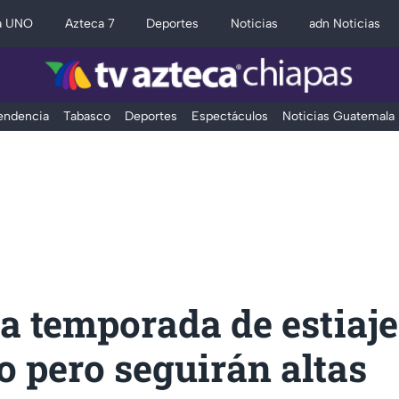
a UNO
Azteca 7
Deportes
Noticias
adn Noticias
Tendencia
Tabasco
Deportes
Espectáculos
Noticias Guatemala
a temporada de estiaje
 pero seguirán altas