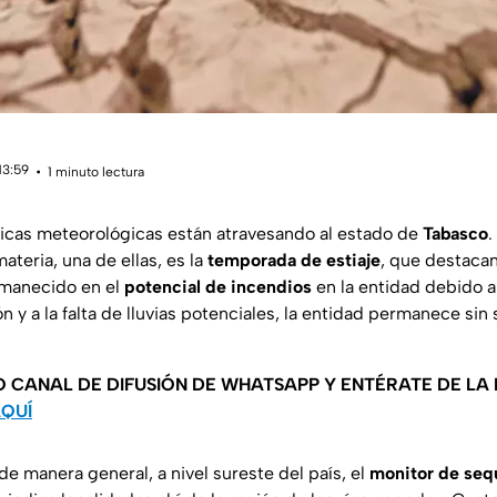
13:59
1 minuto lectura
ticas meteorológicas están atravesando al estado de
Tabasco
.
teria, una de ellas, es la
temporada de estiaje
, que destacan
rmanecido en el
potencial de incendios
en la entidad debido a
n y a la falta de lluvias potenciales, la entidad permanece si
O CANAL DE DIFUSIÓN DE WHATSAPP Y ENTÉRATE DE LA
AQUÍ
de manera general, a nivel sureste del país, el
monitor de seq