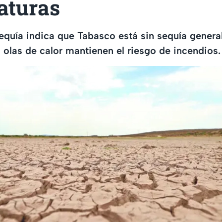
aturas
equía indica que Tabasco está sin sequía general 
s olas de calor mantienen el riesgo de incendios.