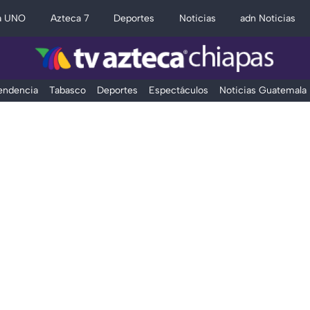
a UNO
Azteca 7
Deportes
Noticias
adn Noticias
Tendencia
Tabasco
Deportes
Espectáculos
Noticias Guatemala