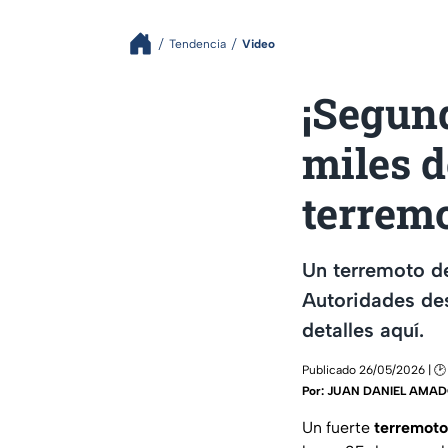
Tendencia
Video
¡Segund
miles d
terrem
Un terremoto de
Autoridades des
detalles aquí.
Publicado 26/05/2026 | 🕑
Por:
JUAN DANIEL AMA
Un fuerte
terremoto