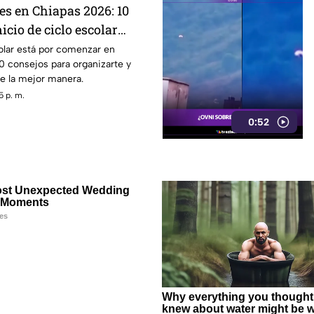
es en Chiapas 2026: 10
icio de ciclo escolar
olar está por comenzar en
0 consejos para organizarte y
de la mejor manera.
5 p. m.
0:52