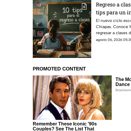
Regreso a clas
tips para un in
exitoso
El nuevo ciclo esc
Chiapas. Conoce 1
regresar a clases 
agosto 06, 2026 05:3