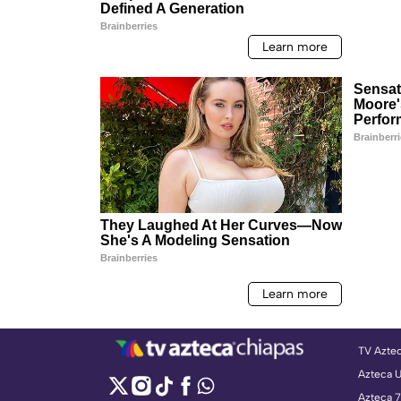
TV Azte
Azteca 
Azteca 7