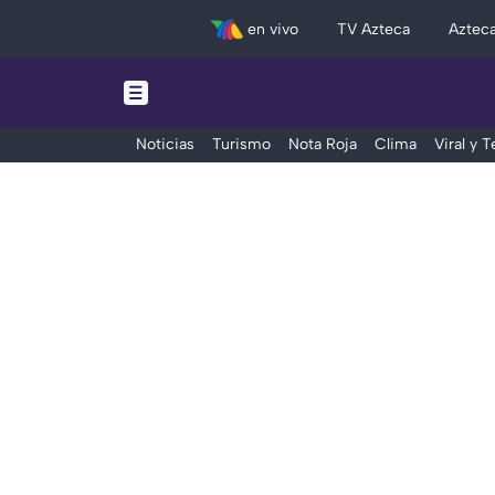
en vivo
TV Azteca
Aztec
Noticias
Turismo
Nota Roja
Clima
Viral y 