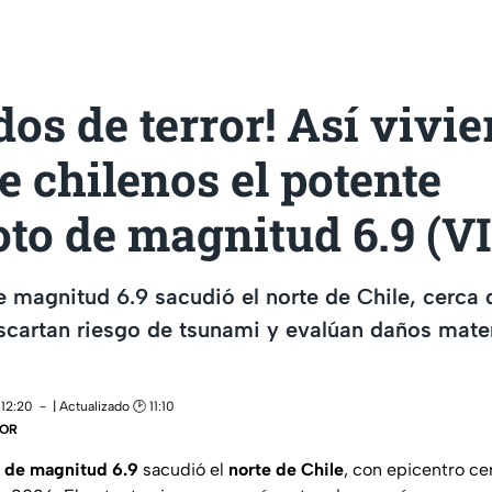
os de terror! Así vivi
e chilenos el potente
oto de magnitud 6.9 (V
 magnitud 6.9 sacudió el norte de Chile, cerca
cartan riesgo de tsunami y evalúan daños materi
 12:20
| Actualizado 🕑 11:10
DOR
 de magnitud 6.9
sacudió el
norte de Chile
, con epicentro ce