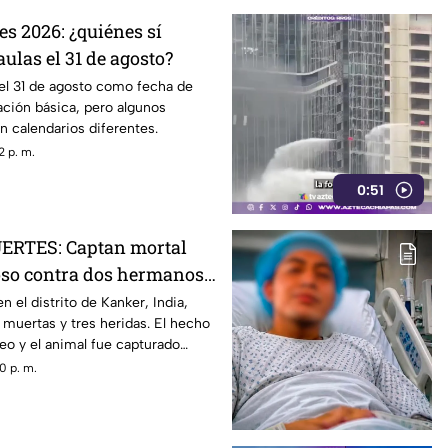
es 2026: ¿quiénes sí
aulas el 31 de agosto?
el 31 de agosto como fecha de
ción básica, pero algunos
n calendarios diferentes.
2 p. m.
0:51
RTES: Captan mortal
oso contra dos hermanos
 el distrito de Kanker, India,
 muertas y tres heridas. El hecho
eo y el animal fue capturado
0 p. m.