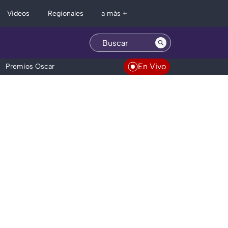
Regionales
Videos
a más +
En Vivo
Premios Oscar