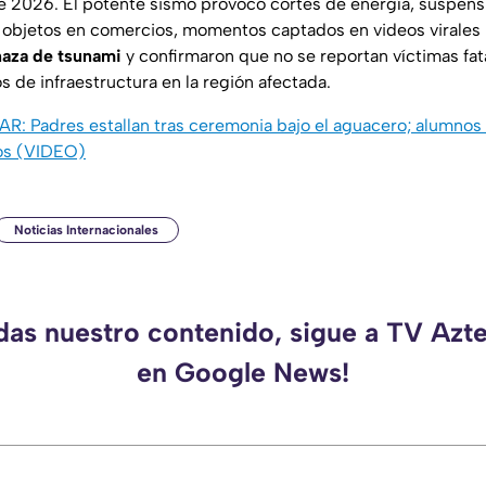
 2026. El potente sismo provocó cortes de energía, suspensi
 objetos en comercios, momentos captados en videos virales
naza de tsunami
y confirmaron que no se reportan víctimas fat
 de infraestructura en la región afectada.
SAR:
Padres estallan tras ceremonia bajo el aguacero; alumnos
os (VIDEO)
Noticias Internacionales
rdas nuestro contenido, sigue a TV Azt
en Google News!