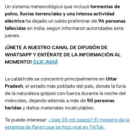
Un sistema meteorológico que incluyó
tormentas de
polvo, lluvias torrenciales y una intensa actividad
eléctrica
ha dejado un saldo preliminar de
96 personas
fallecidas
en India, según informaron autoridades este
jueves.
¡ÚNETE A NUESTRO CANAL DE DIFUSIÓN DE
WHATSAPP Y ENTÉRATE DE LA INFORMACIÓN AL
MOMENTO!
CLIC AQUÍ
La catástrofe se concentró principalmente en
Uttar
Pradesh
, el estado más poblado del país, donde la furia
de la naturaleza golpeó con fuerza durante la noche del
miércoles, dejando además a más de
50 personas
heridas
y daños materiales incalculables.
Te puede interesar:
¿Vale 35 mil pesos? El misterio de la
estampa de Panini que se hizo viral en TikTok.