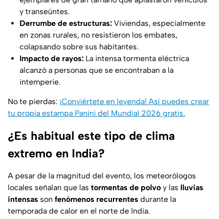
y transeúntes.
Derrumbe de estructuras:
Viviendas, especialmente
en zonas rurales, no resistieron los embates,
colapsando sobre sus habitantes.
Impacto de rayos:
La intensa tormenta eléctrica
alcanzó a personas que se encontraban a la
intemperie.
No te pierdas:
¡Conviértete en leyenda! Así puedes crear
tu propia estampa Panini del Mundial 2026 gratis.
¿Es habitual este tipo de clima
extremo en India?
A pesar de la magnitud del evento, los meteorólogos
locales señalan que las
tormentas de polvo
y las
lluvias
intensas
son
fenómenos recurrentes
durante la
temporada de calor en el norte de India.