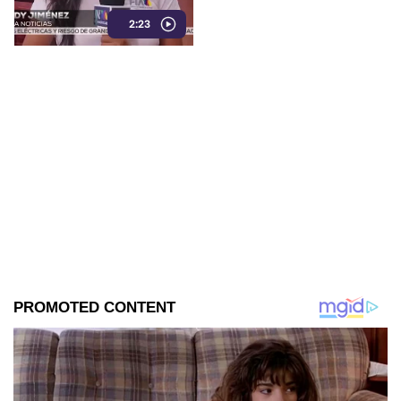
oraciones y muestras de
2:23
devoción.