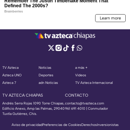
TV Azteca
Noticias
a más +
Azteca UNO
Deportes
Videos
Azteca 7
adn Noticias
TV Azteca Internacional
TV AZTECA CHIAPAS
CONTACTO
Andrés Serra Rojas 1090 Torre Chiapas,
contacto@tvazteca.com
Edificio Anexo, Amp las Palmas, 29040
961 691 4010 | Conmutador
Tuxtla Gutiérrez, Chis.
Aviso de privacidad
Preferencias de Cookies
Derechos
Inversionistas