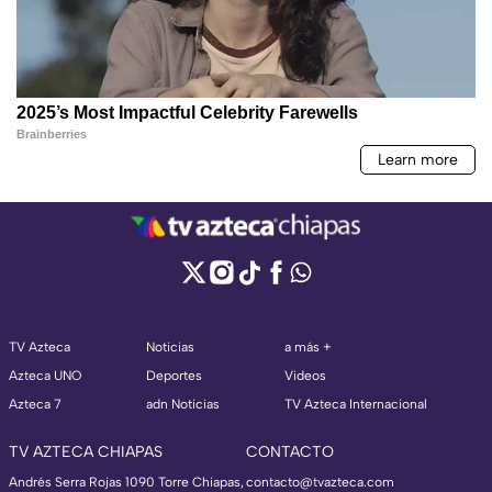
TV Azteca
Noticias
a más +
Azteca UNO
Deportes
Videos
Azteca 7
adn Noticias
TV Azteca Internacional
TV AZTECA CHIAPAS
CONTACTO
Andrés Serra Rojas 1090 Torre Chiapas,
contacto@tvazteca.com