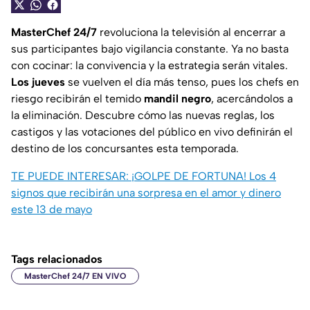
MasterChef 24/7
revoluciona la televisión al encerrar a
sus participantes bajo vigilancia constante. Ya no basta
con cocinar: la convivencia y la estrategia serán vitales.
Los jueves
se vuelven el día más tenso, pues los chefs en
riesgo recibirán el temido
mandil negro
, acercándolos a
la eliminación. Descubre cómo las nuevas reglas, los
castigos y las votaciones del público en vivo definirán el
destino de los concursantes esta temporada.
TE PUEDE INTERESAR:
¡GOLPE DE FORTUNA! Los 4
signos que recibirán una sorpresa en el amor y dinero
este 13 de mayo
Tags relacionados
MasterChef 24/7 EN VIVO