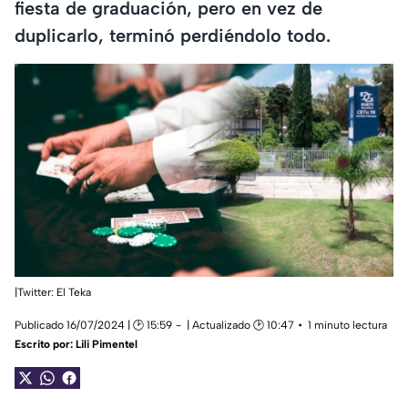
fiesta de graduación, pero en vez de
duplicarlo, terminó perdiéndolo todo.
|Twitter: El Teka
Publicado 16/07/2024 | 🕑 15:59
| Actualizado 🕑 10:47
1 minuto lectura
Escrito por:
Lili Pimentel