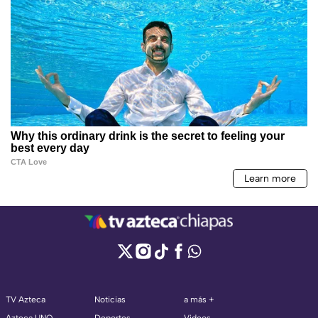
TV Azteca
Noticias
a más +