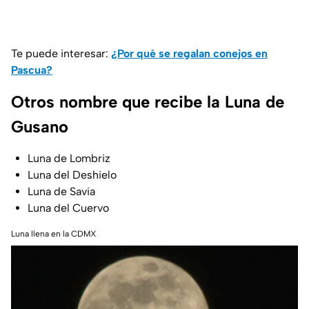
Te puede interesar:
¿Por qué se regalan conejos en
Pascua?
Otros nombre que recibe la Luna de
Gusano
Luna de Lombriz
Luna del Deshielo
Luna de Savia
Luna del Cuervo
Luna llena en la CDMX