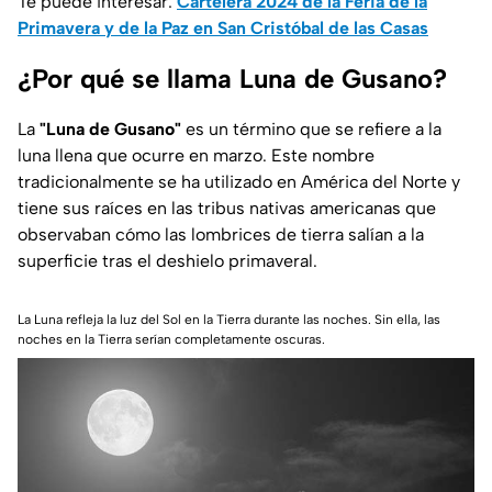
Te puede interesar:
Cartelera 2024 de la Feria de la
Primavera y de la Paz en San Cristóbal de las Casas
¿Por qué se llama Luna de Gusano?
La
"Luna de Gusano"
es un término que se refiere a la
luna llena que ocurre en marzo. Este nombre
tradicionalmente se ha utilizado en América del Norte y
tiene sus raíces en las tribus nativas americanas que
observaban cómo las lombrices de tierra salían a la
superficie tras el deshielo primaveral.
La Luna refleja la luz del Sol en la Tierra durante las noches. Sin ella, las
noches en la Tierra serían completamente oscuras.