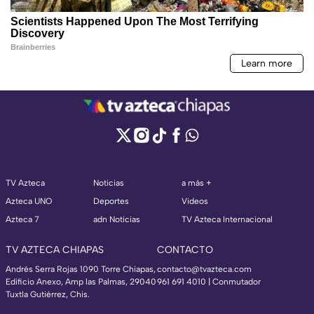
TV Azteca
Noticias
a más +
Azteca UNO
Deportes
Videos
Azteca 7
adn Noticias
TV Azteca Internacional
TV AZTECA CHIAPAS
CONTACTO
Andrés Serra Rojas 1090 Torre Chiapas,
contacto@tvazteca.com
Edificio Anexo, Amp las Palmas, 29040
961 691 4010 | Conmutador
Tuxtla Gutiérrez, Chis.