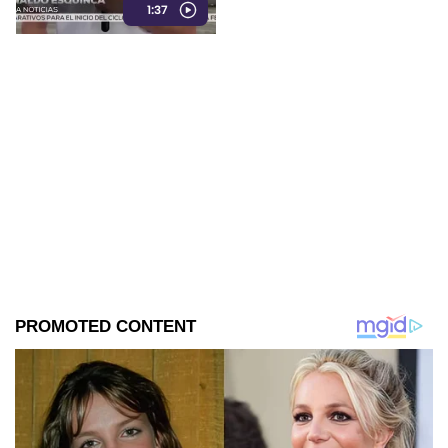
1:37
forma preventiva.