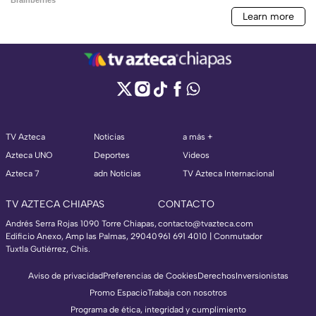
TV Azteca
Noticias
a más +
Azteca UNO
Deportes
Videos
Azteca 7
adn Noticias
TV Azteca Internacional
TV AZTECA CHIAPAS
CONTACTO
Andrés Serra Rojas 1090 Torre Chiapas,
contacto@tvazteca.com
Edificio Anexo, Amp las Palmas, 29040
961 691 4010 | Conmutador
Tuxtla Gutiérrez, Chis.
Aviso de privacidad
Preferencias de Cookies
Derechos
Inversionistas
Promo Espacio
Trabaja con nosotros
Programa de ética, integridad y cumplimiento