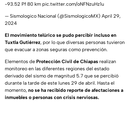
-93.52 Pf 80 km
pic.twitter.com/oNFNzuHz1u
— Sismologico Nacional (@SismologicoMX)
April 29,
2024
El movimiento telúrico se pudo percibir incluso en
Tuxtla Gutiérrez
, por lo que diversas personas tuvieron
que evacuar a zonas seguras como prevención.
Elementos de
Protección Civil de Chiapas
realizan
monitoreo en las diferentes regiones del estado
derivado del sismo de magnitud 5.7 que se percibió
durante la tarde de este lunes 29 de abril. Hasta el
momento,
no se ha recibido reporte de afectaciones a
inmuebles o personas con crisis nerviosas.