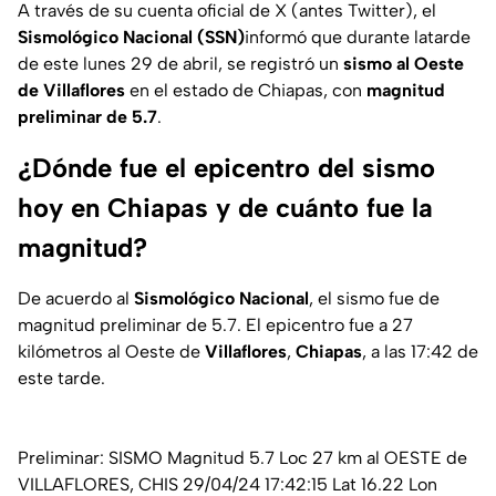
A través de su cuenta oficial de X (antes Twitter), el
Sismológico Nacional (SSN)
informó que durante latarde
de este lunes 29 de abril, se registró un
sismo al Oeste
de Villaflores
en el estado de Chiapas, con
magnitud
preliminar de 5.7
.
¿Dónde fue el epicentro del sismo
hoy en Chiapas y de cuánto fue la
magnitud?
De acuerdo al
Sismológico Nacional
, el sismo fue de
magnitud preliminar de 5.7. El epicentro fue a 27
kilómetros al Oeste de
Villaflores
,
Chiapas
, a las 17:42 de
este tarde.
Preliminar: SISMO Magnitud 5.7 Loc 27 km al OESTE de
VILLAFLORES, CHIS 29/04/24 17:42:15 Lat 16.22 Lon