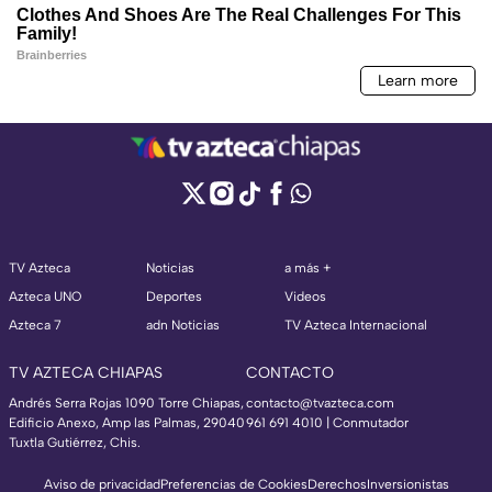
TV Azteca
Noticias
a más +
Azteca UNO
Deportes
Videos
Azteca 7
adn Noticias
TV Azteca Internacional
TV AZTECA CHIAPAS
CONTACTO
Andrés Serra Rojas 1090 Torre Chiapas,
contacto@tvazteca.com
Edificio Anexo, Amp las Palmas, 29040
961 691 4010 | Conmutador
Tuxtla Gutiérrez, Chis.
Aviso de privacidad
Preferencias de Cookies
Derechos
Inversionistas