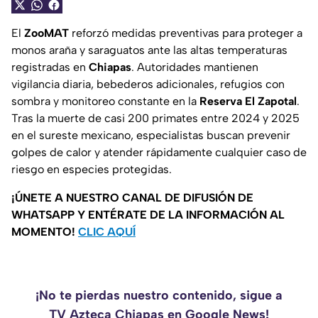
El
ZooMAT
reforzó medidas preventivas para proteger a
monos araña y saraguatos ante las altas temperaturas
registradas en
Chiapas
. Autoridades mantienen
vigilancia diaria, bebederos adicionales, refugios con
sombra y monitoreo constante en la
Reserva El Zapotal
.
Tras la muerte de casi 200 primates entre 2024 y 2025
en el sureste mexicano, especialistas buscan prevenir
golpes de calor y atender rápidamente cualquier caso de
riesgo en especies protegidas.
¡ÚNETE A NUESTRO CANAL DE DIFUSIÓN DE
WHATSAPP Y ENTÉRATE DE LA INFORMACIÓN AL
MOMENTO!
CLIC AQUÍ
¡No te pierdas nuestro contenido, sigue a
TV Azteca Chiapas en Google News!