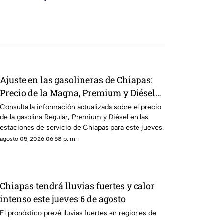
Ajuste en las gasolineras de Chiapas:
Precio de la Magna, Premium y Diésel
este jueves 6 de agosto
Consulta la información actualizada sobre el precio
de la gasolina Regular, Premium y Diésel en las
estaciones de servicio de Chiapas para este jueves.
agosto 05, 2026 06:58 p. m.
Chiapas tendrá lluvias fuertes y calor
intenso este jueves 6 de agosto
El pronóstico prevé lluvias fuertes en regiones de