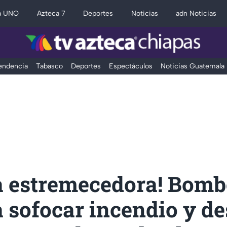
a UNO
Azteca 7
Deportes
Noticias
adn Noticias
Tendencia
Tabasco
Deportes
Espectáculos
Noticias Guatemala
a estremecedora! Bomb
 sofocar incendio y d