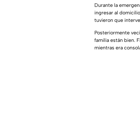
Durante la emergen
ingresar al domicil
tuvieron que interve
Posteriormente veci
familia están bien. 
mientras era consola