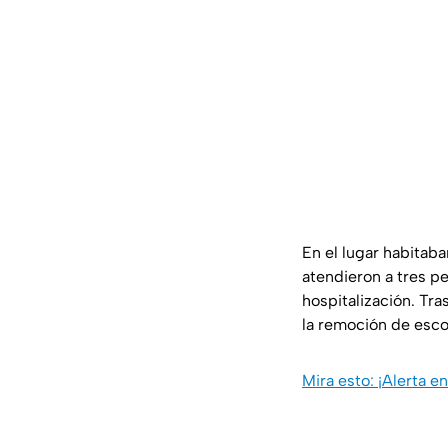
En el lugar habitab
atendieron a tres pe
hospitalización. Tra
la remoción de esc
Mira esto: ¡Alerta e