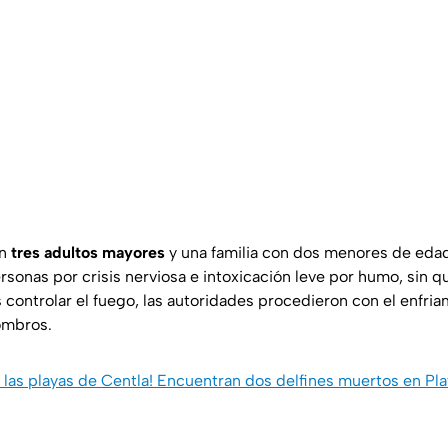
an
tres adultos mayores
y una familia con dos menores de eda
rsonas por crisis nerviosa e intoxicación leve por humo, sin q
s controlar el fuego, las autoridades procedieron con el enfria
ombros.
n las playas de Centla! Encuentran dos delfines muertos en Pl