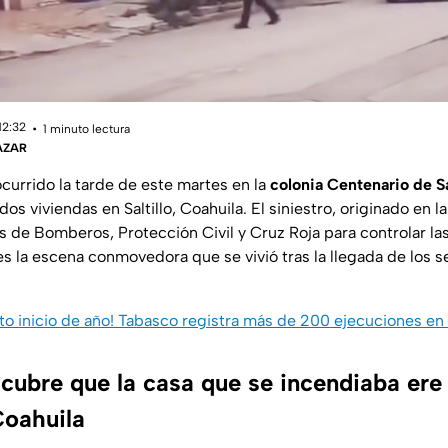
12:32
1 minuto lectura
ÁZAR
currido la tarde de este martes en la
colonia Centenario de S
os viviendas en Saltillo, Coahuila. El siniestro, originado en la
 de Bomberos, Protección Civil y Cruz Roja para controlar las
es la escena conmovedora que se vivió tras la llegada de los s
o inicio de año! Tabasco registra más de 200 ejecuciones e
ubre que la casa que se incendiaba ere 
Coahuila