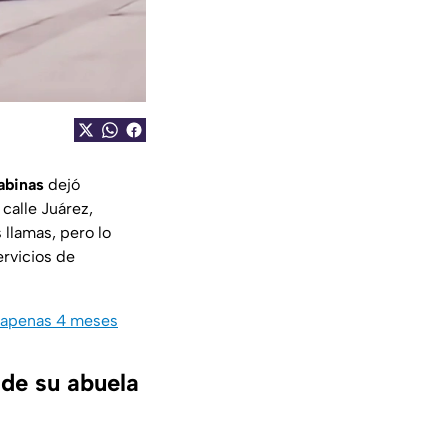
abinas
dejó
 calle Juárez,
 llamas, pero lo
ervicios de
n apenas 4 meses
de su abuela