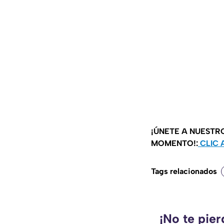
¡ÚNETE A NUESTR
MOMENTO!:
CLIC 
Tags relacionados
¡No te pie