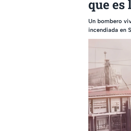
que es 
Un bombero viv
incendiada en S