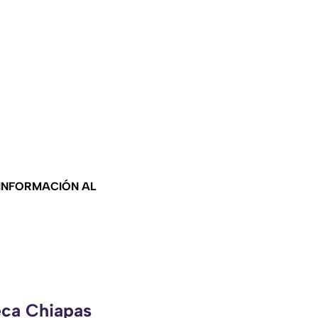
 INFORMACIÓN AL
eca Chiapas