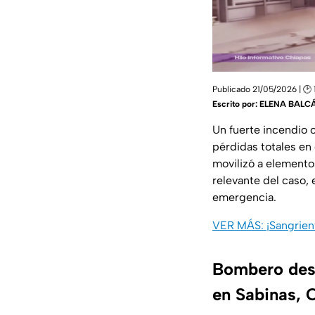
Publicado 21/05/2026 | 🕑 
Escrito por:
ELENA BALC
Un fuerte incendio o
pérdidas totales en d
movilizó a elementos
relevante del caso, 
emergencia.
VER MÁS: ¡Sangrient
Bombero desc
en Sabinas, 