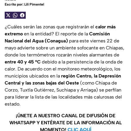
Escrito por:
Lili Pimentel
¿Cuáles serán las zonas que registrarán el
calor más
extremo
en la entidad? El reporte de la
Comisión
Nacional del Agua (Conagua)
para este viernes 22 de
mayo advierte sobre un ambiente sofocante en Chiapas,
donde los termómetros rozarán niveles alarmantes de
entre 40 y 45 °C
debido a la persistencia de la onda de
calor. De acuerdo con el monitoreo meteorológico, los
municipios ubicados en la
región Centro, la Depresión
Central y las zonas bajas del Oeste
(como Chiapa de
Corzo, Tuxtla Gutiérrez, Suchiapa y Arriaga) se perfilan
para liderar la lista de las localidades más calurosas del
estado.
¡ÚNETE A NUESTRO CANAL DE DIFUSIÓN DE
WHATSAPP Y ENTÉRATE DE LA INFORMACIÓN AL
MOMENTO!
CLIC AQUÍ