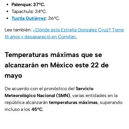
Palenque: 37°C.
Tapachula: 34°C.
Tuxtla Gutiérrez
: 36°C.
Lee también:
¿Dónde está Estrella Gonzalez Cruz? Tiene
16 años y desapareció en Comitán.
Temperaturas máximas que se
alcanzarán en México este 22 de
mayo
De acuerdo con el pronóstico del
Servicio
Meteorológico Nacional (SMN)
, varias entidades en la
república alcanzarán
temperaturas máximas
, superando
incluso a los
45°C
.