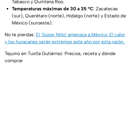
Tabasco y Quintana Roo.
Temperaturas máximas de 30 a 35 °C
: Zacatecas
(sur), Querétaro (norte), Hidalgo (norte) y Estado de
México (suroeste).
No te pierdas:
El 'Súper Niño' amenaza a México: El calor
y los huracanes serán extremos este año por esta razón.
Tejuino en Tuxtla Gutiérrez: Precios, receta y dónde
comprar