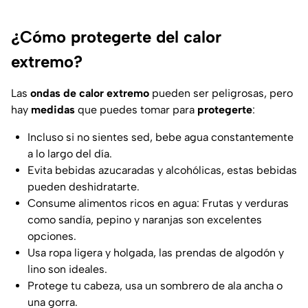
¿Cómo protegerte del calor
extremo?
Las
ondas de calor extremo
pueden ser peligrosas, pero
hay
medidas
que puedes tomar para
protegerte
:
Incluso si no sientes sed, bebe agua constantemente
a lo largo del día.
Evita bebidas azucaradas y alcohólicas, estas bebidas
pueden deshidratarte.
Consume alimentos ricos en agua: Frutas y verduras
como sandía, pepino y naranjas son excelentes
opciones.
Usa ropa ligera y holgada, las prendas de algodón y
lino son ideales.
Protege tu cabeza, usa un sombrero de ala ancha o
una gorra.