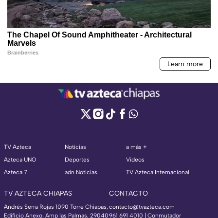
TV Azteca
Noticias
a más +
Azteca UNO
Deportes
Videos
Azteca 7
adn Noticias
TV Azteca Internacional
TV AZTECA CHIAPAS
CONTACTO
Andrés Serra Rojas 1090 Torre Chiapas,
contacto@tvazteca.com
Edificio Anexo, Amp las Palmas, 29040
961 691 4010 | Conmutador