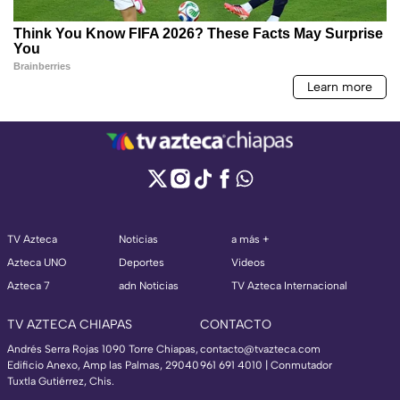
TV Azteca
Noticias
a más +
Azteca UNO
Deportes
Videos
Azteca 7
adn Noticias
TV Azteca Internacional
TV AZTECA CHIAPAS
CONTACTO
Andrés Serra Rojas 1090 Torre Chiapas,
contacto@tvazteca.com
Edificio Anexo, Amp las Palmas, 29040
961 691 4010 | Conmutador
Tuxtla Gutiérrez, Chis.