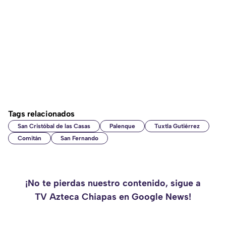
Tags relacionados
San Cristóbal de las Casas
Palenque
Tuxtla Gutiérrez
Comitán
San Fernando
¡No te pierdas nuestro contenido, sigue a
TV Azteca Chiapas en Google News!