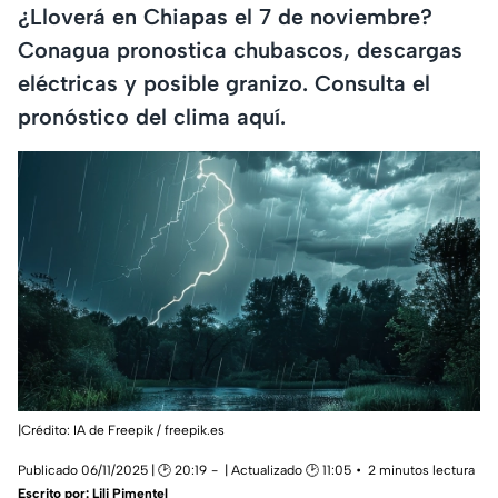
¿Lloverá en Chiapas el 7 de noviembre?
Conagua pronostica chubascos, descargas
eléctricas y posible granizo. Consulta el
pronóstico del clima aquí.
|Crédito: IA de Freepik / freepik.es
Publicado 06/11/2025 | 🕑 20:19
| Actualizado 🕑 11:05
2 minutos lectura
Escrito por:
Lili Pimentel