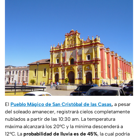
El
Pueblo Mágico de San Cristóbal de las Casas
,
a pesar
del soleado amanecer, registrará cielos completamente
nublados a partir de las 10:30 am. La temperatura
máxima alcanzará los 20°C y la mínima descenderá a
12°C. La
probabilidad de lluvia es de 45%
, la cual podría