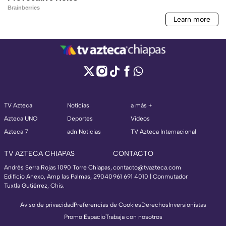
TV Azteca
Noticias
a más +
Azteca UNO
Deportes
Videos
Azteca 7
adn Noticias
TV Azteca Internacional
TV AZTECA CHIAPAS
CONTACTO
Andrés Serra Rojas 1090 Torre Chiapas,
contacto@tvazteca.com
Edificio Anexo, Amp las Palmas, 29040
961 691 4010 | Conmutador
Tuxtla Gutiérrez, Chis.
Aviso de privacidad
Preferencias de Cookies
Derechos
Inversionistas
Promo Espacio
Trabaja con nosotros