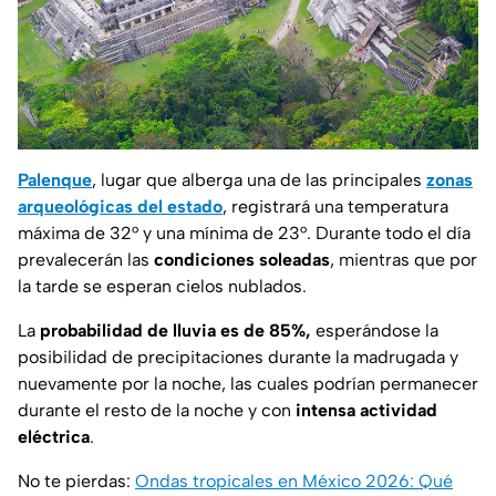
Palenque
, lugar que alberga una de las principales
zonas
arqueológicas del estado
, registrará una temperatura
máxima de 32° y una mínima de 23°. Durante todo el día
prevalecerán las
condiciones soleadas
, mientras que por
la tarde se esperan cielos nublados.
La
probabilidad de lluvia es de 85%,
esperándose la
posibilidad de precipitaciones durante la madrugada y
nuevamente por la noche, las cuales podrían permanecer
durante el resto de la noche y con
intensa actividad
eléctrica
.
No te pierdas:
Ondas tropicales en México 2026: Qué