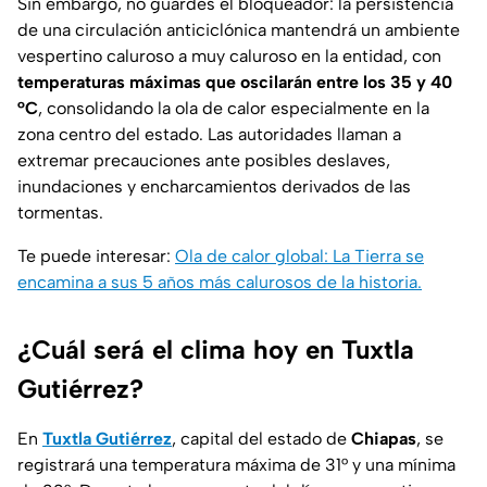
Sin embargo, no guardes el bloqueador: la persistencia
de una circulación anticiclónica mantendrá un ambiente
vespertino caluroso a muy caluroso en la entidad, con
temperaturas máximas que oscilarán entre los 35 y 40
°C
, consolidando la ola de calor especialmente en la
zona centro del estado. Las autoridades llaman a
extremar precauciones ante posibles deslaves,
inundaciones y encharcamientos derivados de las
tormentas.
Te puede interesar:
Ola de calor global: La Tierra se
encamina a sus 5 años más calurosos de la historia.
¿Cuál será el clima hoy en Tuxtla
Gutiérrez?
En
Tuxtla Gutiérrez
, capital del estado de
Chiapas
, se
registrará una temperatura máxima de 31° y una mínima