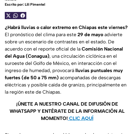
Escrito por:
Lili Pimentel
¿Habrá lluvias o calor extremo en Chiapas este viernes?
El pronóstico del clima para este
29 de mayo
advierte
sobre un escenario de contrastes en el estado. De
acuerdo con el reporte oficial de la
Comisión Nacional
del Agua (Conagua)
, una circulación ciclónica en el
suroeste del Golfo de México, en interacción con el
ingreso de humedad, provocará
lluvias puntuales muy
fuertes (de 50 a 75 mm)
acompañadas de descargas
eléctricas y posible caída de granizo, principalmente en
la región este de Chiapas.
¡ÚNETE A NUESTRO CANAL DE DIFUSIÓN DE
WHATSAPP Y ENTÉRATE DE LA INFORMACIÓN AL
MOMENTO!
CLIC AQUÍ