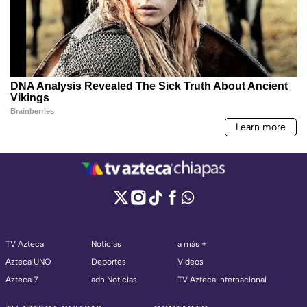
TV Azteca
Noticias
a más +
Azteca UNO
Deportes
Videos
Azteca 7
adn Noticias
TV Azteca Internacional