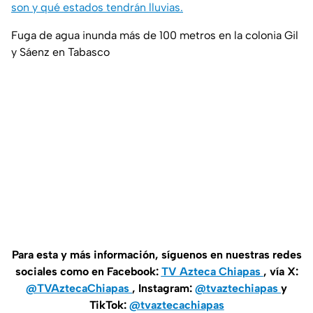
son y qué estados tendrán lluvias.
Fuga de agua inunda más de 100 metros en la colonia Gil
y Sáenz en Tabasco
Para esta y más información, síguenos en nuestras redes
sociales como en Facebook:
TV Azteca Chiapas
, vía X:
@TVAztecaChiapas
, Instagram:
@tvaztechiapas
y
TikTok:
@tvaztecachiapas