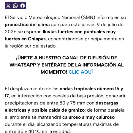
El Servicio Meteorológico Nacional (SMN) informó en su
pronóstico del clima
que para este jueves 9 de julio de
2026 se esperan
lluvias fuertes con puntuales muy
fuertes en Chiapas
, concentrándose principalmente en
la región sur del estado.
¡ÚNETE A NUESTRO CANAL DE DIFUSIÓN DE
WHATSAPP Y ENTÉRATE DE LA INFORMACIÓN AL
MOMENTO!
CLIC AQUÍ
El desplazamiento de las
ondas tropicales número 16 y
17
, en interacción con canales de baja presión, generará
precipitaciones de entre 50 y 75 mm con
descargas
eléctricas y posible caída de granizo
; de forma paralela,
el ambiente se mantendrá
caluroso a muy caluroso
durante el día, alcanzando temperaturas máximas de
entre 35 y 40 °C en la entidad.