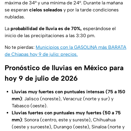
máxima de 34° y una mínima de 24°. Durante la mañana
se esperan
cielos soleados
y por la tarde condiciones
nubladas.
La
probabilidad de lluvia es de 70%,
esperándose el
inicio de las precipitaciones a las 3:30 pm.
No te pierdas:
Municipios con la GASOLINA más BARATA
de Chiapas hoy 9 de julio: precios.
Pronóstico de lluvias en México para
hoy 9 de julio de 2026
Lluvias muy fuertes con puntuales intensas (75 a 150
mm)
: Jalisco (noreste), Veracruz (norte y sur) y
Tabasco (oeste).
Lluvias fuertes con puntuales muy fuertes (50 a 75
mm)
: Sonora (centro, este y sureste), Chihuahua
(oeste y suroeste), Durango (oeste), Sinaloa (norte y