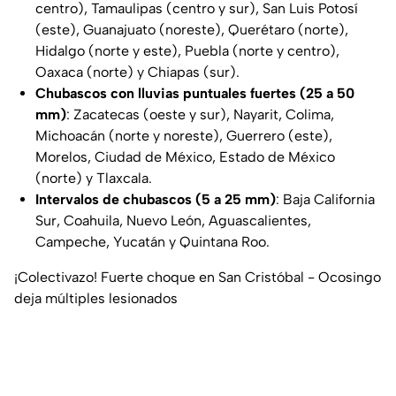
centro), Tamaulipas (centro y sur), San Luis Potosí
(este), Guanajuato (noreste), Querétaro (norte),
Hidalgo (norte y este), Puebla (norte y centro),
Oaxaca (norte) y Chiapas (sur).
Chubascos con lluvias puntuales fuertes (25 a 50
mm)
: Zacatecas (oeste y sur), Nayarit, Colima,
Michoacán (norte y noreste), Guerrero (este),
Morelos, Ciudad de México, Estado de México
(norte) y Tlaxcala.
Intervalos de chubascos (5 a 25 mm)
: Baja California
Sur, Coahuila, Nuevo León, Aguascalientes,
Campeche, Yucatán y Quintana Roo.
¡Colectivazo! Fuerte choque en San Cristóbal - Ocosingo
deja múltiples lesionados