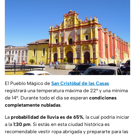
El Pueblo Mágico de
San Cristóbal de las Casas
registrará una temperatura máxima de 22° y una mínima
de 14°. Durante todo el día se esperan
condiciones
completamente nubladas
.
La
probabilidad de lluvia es de 65%
, la cual podría iniciar
a la
1:30 pm
. Si estás en esta ciudad histórica es
recomendable vestir ropa abrigada y prepararte para las