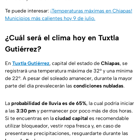
Te puede interesar:
¡Temperaturas máximas en Chiapas!
Municipios más calientes hoy 9 de julio.
¿Cuál será el clima hoy en Tuxtla
Gutiérrez?
En
Tuxtla Gutiérrez
, capital del estado de
Chiapas
, se
registrará una temperatura máxima de 32° y una mínima
de 22°. A pesar del soleado amanecer, durante la mayor
parte del día prevalecerán las
condiciones nubladas
.
La
probabilidad de lluvia es de 65%
, la cual podría iniciar
a las
3:30 pm
y permanecer por poco más de dos horas.
Si te encuentras en la
ciudad capital
es recomendable
utilizar bloqueador, vestir ropa fresca y, en caso de
presentarse precipitaciones, resguardarte durante las