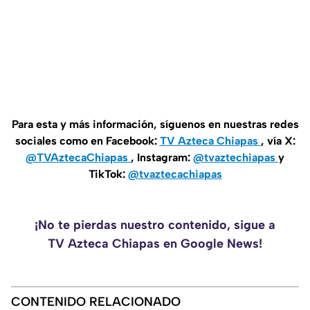
Para esta y más información, síguenos en nuestras redes
sociales como en Facebook:
TV Azteca Chiapas
, vía X:
@TVAztecaChiapas
, Instagram:
@tvaztechiapas
y
TikTok:
@tvaztecachiapas
¡No te pierdas nuestro contenido, sigue a
TV Azteca Chiapas en Google News!
CONTENIDO RELACIONADO