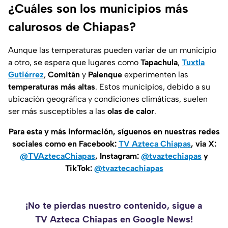
¿Cuáles son los municipios más
calurosos de Chiapas?
Aunque las temperaturas pueden variar de un municipio
a otro, se espera que lugares como
Tapachula
,
Tuxtla
Gutiérrez
,
Comitán
y
Palenque
experimenten las
temperaturas más altas
. Estos municipios, debido a su
ubicación geográfica y condiciones climáticas, suelen
ser más susceptibles a las
olas de calor
.
Para esta y más información, síguenos en nuestras redes
sociales como en Facebook:
TV Azteca Chiapas
, vía X:
@TVAztecaChiapas
, Instagram:
@tvaztechiapas
y
TikTok:
@tvaztecachiapas
¡No te pierdas nuestro contenido, sigue a
TV Azteca Chiapas en Google News!