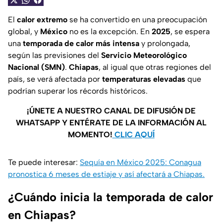
El
calor extremo
se ha convertido en una preocupación
global, y
México
no es la excepción. En
2025
, se espera
una
temporada de calor más intensa
y prolongada,
según las previsiones del
Servicio Meteorológico
Nacional (SMN)
.
Chiapas
, al igual que otras regiones del
país, se verá afectada por
temperaturas elevadas
que
podrían superar los récords históricos.
¡ÚNETE A NUESTRO CANAL DE DIFUSIÓN DE
WHATSAPP Y ENTÉRATE DE LA INFORMACIÓN AL
MOMENTO!
CLIC AQUÍ
Te puede interesar:
Sequía en México 2025: Conagua
pronostica 6 meses de estiaje y así afectará a Chiapas.
¿Cuándo inicia la temporada de calor
en Chiapas?