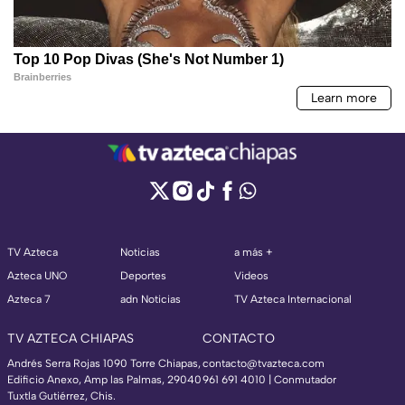
TV Azteca
Noticias
a más +
Azteca UNO
Deportes
Videos
Azteca 7
adn Noticias
TV Azteca Internacional
TV AZTECA CHIAPAS
CONTACTO
Andrés Serra Rojas 1090 Torre Chiapas,
contacto@tvazteca.com
Edificio Anexo, Amp las Palmas, 29040
961 691 4010 | Conmutador
Tuxtla Gutiérrez, Chis.