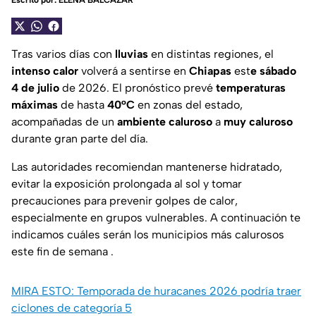
Escrito por:
ELENA BALCÁZAR
Tras varios días con
lluvias
en distintas regiones, el
intenso calor
volverá a sentirse en
Chiapas
est
e sábado
4 de julio
de 2026. El pronóstico prevé
temperaturas
máximas
de hasta
40°C
en zonas del estado,
acompañadas de un
ambiente caluroso
a
muy caluroso
durante gran parte del día.
Las autoridades recomiendan mantenerse hidratado,
evitar la exposición prolongada al sol y tomar
precauciones para prevenir golpes de calor,
especialmente en grupos vulnerables. A continuación te
indicamos cuáles serán los municipios más calurosos
este fin de semana .
MIRA ESTO: Temporada de huracanes 2026 podría traer
ciclones de categoría 5