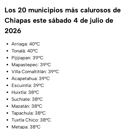
Los 20 municipios más calurosos de
Chiapas este sábado 4 de julio de
2026
Arriaga: 40°C
Tonalá: 40°C
Pijijiapan: 39°C
Mapastepec: 39°C
Villa Comaltitlán: 39°C
Acapetahua: 39°C
Escuintla: 39°C
Huixtla: 38°C
Suchiate: 38°C
Mazatán: 38°C
Tapachula: 38°C
Tuxtla Chico: 38°C
Metapa: 38°C