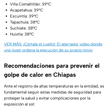
Villa Comaltitlán: 39°C
Acapetahua: 39°C
Escuintla: 39°C
Tapachula: 38°C
Suchiate: 38°C
Huixtla: 38°C
VER MÁS: ¡Córtale el cuello!: El aterrador video donde
una joven ordena la ejecución de su propio novio
Recomendaciones para prevenir el
golpe de calor en Chiapas
Ante el registro de altas temperaturas en la entidad, es
fundamental seguir estas medidas de seguridad para
proteger la salud y evitar complicaciones por la
exposición al sol: