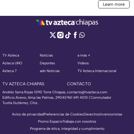
TV Azteca
Noticias
a más +
Azteca UNO
Deportes
Videos
Azteca 7
adn Noticias
TV Azteca Internacional
TV AZTECA CHIAPAS
CONTACTO
Andrés Serra Rojas 1090 Torre Chiapas,
contacto@tvazteca.com
Edificio Anexo, Amp las Palmas, 29040
961 691 4010 | Conmutador
Tuxtla Gutiérrez, Chis.
Aviso de privacidad
Preferencias de Cookies
Derechos
Inversionistas
Promo Espacio
Trabaja con nosotros
Programa de ética, integridad y cumplimiento