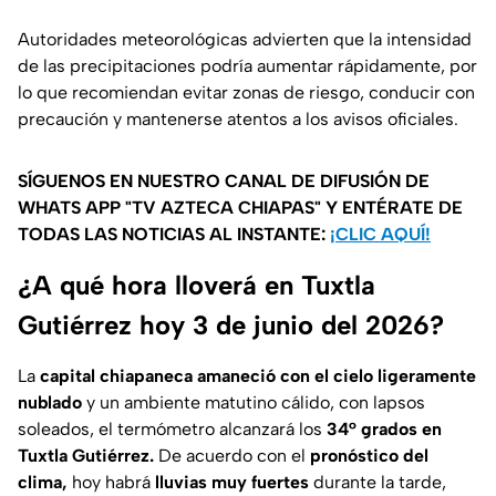
Autoridades meteorológicas advierten que la intensidad
de las precipitaciones podría aumentar rápidamente, por
lo que recomiendan evitar zonas de riesgo, conducir con
precaución y mantenerse atentos a los avisos oficiales.
SÍGUENOS EN NUESTRO CANAL DE DIFUSIÓN DE
WHATS APP "TV AZTECA CHIAPAS" Y ENTÉRATE DE
TODAS LAS NOTICIAS AL INSTANTE:
¡CLIC AQUÍ!
¿A qué hora lloverá en Tuxtla
Gutiérrez hoy 3 de junio del 2026?
La
capital chiapaneca amaneció con el cielo ligeramente
nublado
y un ambiente matutino cálido, con lapsos
soleados, el termómetro alcanzará los
34° grados en
Tuxtla Gutiérrez.
De acuerdo con el
pronóstico del
clima,
hoy habrá
lluvias muy fuertes
durante la tarde,