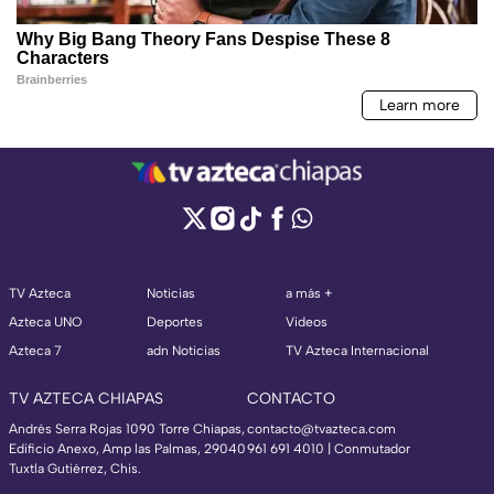
TV Azteca
Noticias
a más +
Azteca UNO
Deportes
Videos
Azteca 7
adn Noticias
TV Azteca Internacional
TV AZTECA CHIAPAS
CONTACTO
Andrés Serra Rojas 1090 Torre Chiapas,
contacto@tvazteca.com
Edificio Anexo, Amp las Palmas, 29040
961 691 4010 | Conmutador
Tuxtla Gutiérrez, Chis.