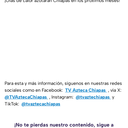
¡Olas de calor azotarán Chiapas en los próximos meses!
Para esta y más información, síguenos en nuestras redes
sociales como en Facebook:
TV Azteca Chiapas
, vía X:
@TVAztecaChiapas
, Instagram:
@tvaztechiapas
y
TikTok:
@tvaztecachiapas
¡No te pierdas nuestro contenido, sigue a