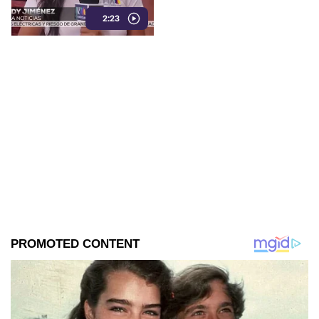
oraciones y muestras de
2:23
devoción.