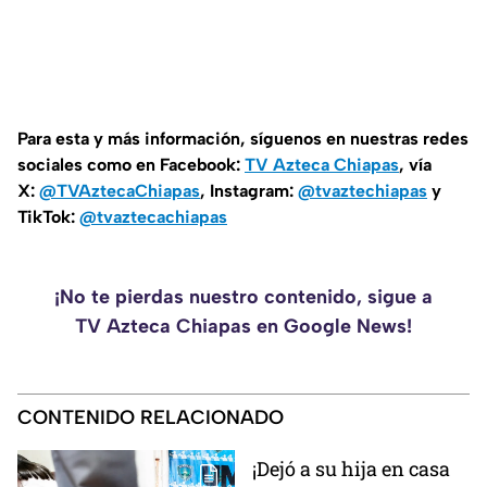
Para esta y más información, síguenos en nuestras redes
sociales como en Facebook:
TV Azteca Chiapas
, vía
X:
@TVAztecaChiapas
, Instagram:
@tvaztechiapas
y
TikTok:
@tvaztecachiapas
¡No te pierdas nuestro contenido, sigue a
TV Azteca Chiapas en Google News!
CONTENIDO RELACIONADO
¡Dejó a su hija en casa