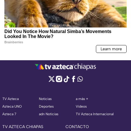
TV Azteca
Noticias
a más +
Azteca UNO
Deportes
Videos
Azteca 7
adn Noticias
TV Azteca Internacional
TV AZTECA CHIAPAS
CONTACTO