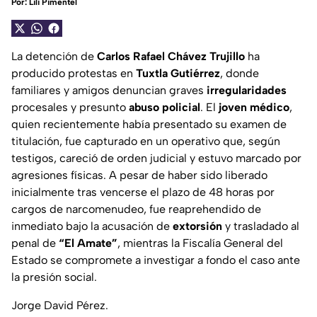
Por:
Lili Pimentel
La detención de
Carlos Rafael Chávez Trujillo
ha
producido protestas en
Tuxtla Gutiérrez
, donde
familiares y amigos denuncian graves
irregularidades
procesales y presunto
abuso policial
. El
joven médico
,
quien recientemente había presentado su examen de
titulación, fue capturado en un operativo que, según
testigos, careció de orden judicial y estuvo marcado por
agresiones físicas. A pesar de haber sido liberado
inicialmente tras vencerse el plazo de 48 horas por
cargos de narcomenudeo, fue reaprehendido de
inmediato bajo la acusación de
extorsión
y trasladado al
penal de
“El Amate”
, mientras la Fiscalía General del
Estado se compromete a investigar a fondo el caso ante
la presión social.
Jorge David Pérez.