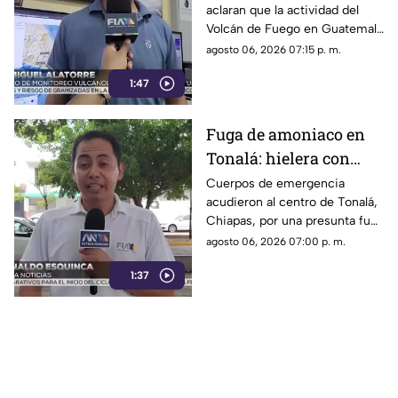
aclaran que la actividad del
Fuego y la ceniza en
Volcán de Fuego en Guatemala
Chiapas
no representa peligro para
agosto 06, 2026 07:15 p. m.
Chiapas ni reactiva a los
1:47
volcanes Tacaná o El Chichón.
Fuga de amoniaco en
Tonalá: hielera con
material peligroso
Cuerpos de emergencia
acudieron al centro de Tonalá,
genera movilización de
Chiapas, por una presunta fuga
emergencia
de amoniaco en una hielería.
agosto 06, 2026 07:00 p. m.
Vialidades fueron cerradas de
1:37
forma preventiva.