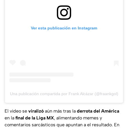
Ver esta publicación en Instagram
Una publicación compartida por Frank Alcázar (@fraankgol)
El video se
viralizó
aún más tras la
derrota del América
en la
final de la Liga MX
, alimentando memes y
comentarios sarcásticos que apuntan a el resultado. En