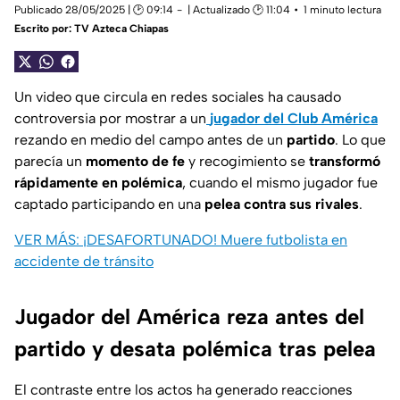
Publicado 28/05/2025 | 🕑 09:14
| Actualizado 🕑 11:04
1 minuto lectura
Escrito por:
TV Azteca Chiapas
Un video que circula en redes sociales ha causado
controversia por mostrar a un
jugador del Club América
rezando en medio del campo antes de un
partido
. Lo que
parecía un
momento de fe
y recogimiento se
transformó
rápidamente en polémica
, cuando el mismo jugador fue
captado participando en una
pelea contra sus rivales
.
VER MÁS: ¡DESAFORTUNADO! Muere futbolista en
accidente de tránsito
Jugador del América reza antes del
partido y desata polémica tras pelea
El contraste entre los actos ha generado reacciones