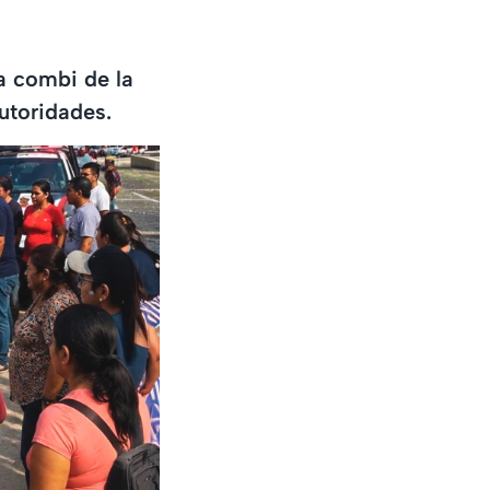
a combi de la
autoridades.