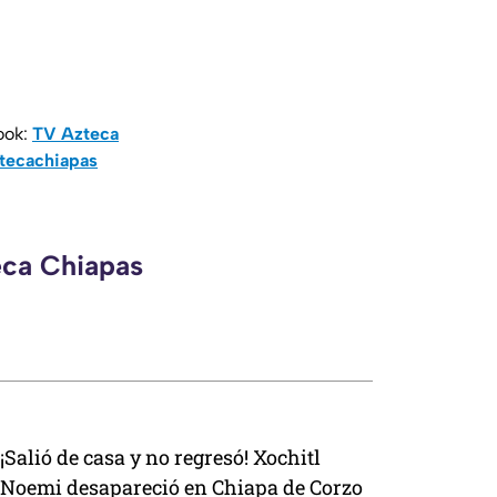
ook:
TV Azteca
tecachiapas
eca Chiapas
¡Salió de casa y no regresó! Xochitl
Noemi desapareció en Chiapa de Corzo