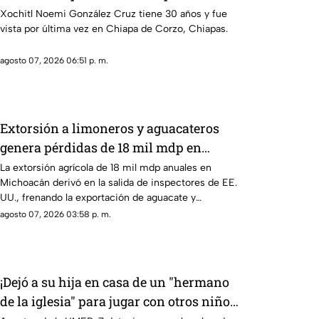
Xochitl Noemi González Cruz tiene 30 años y fue
vista por última vez en Chiapa de Corzo, Chiapas.
agosto 07, 2026 06:51 p. m.
Extorsión a limoneros y aguacateros
genera pérdidas de 18 mil mdp en
Michoacán
La extorsión agrícola de 18 mil mdp anuales en
Michoacán derivó en la salida de inspectores de EE.
UU., frenando la exportación de aguacate y
provocando severas pérdidas.
agosto 07, 2026 03:58 p. m.
¡Dejó a su hija en casa de un "hermano
de la iglesia" para jugar con otros niños