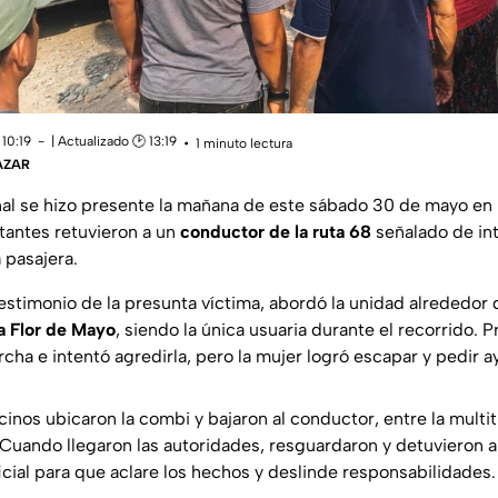
10:19
| Actualizado 🕑 13:19
1 minuto lectura
ÁZAR
nal se hizo presente la mañana de este sábado 30 de mayo en 
tantes retuvieron a un
conductor de la ruta 68
señalado de in
 pasajera.
estimonio de la presunta víctima, abordó la unidad alrededor d
a Flor de Mayo
, siendo la única usuaria durante el recorrido. 
cha e intentó agredirla, pero la mujer logró escapar y pedir a
cinos ubicaron la combi y bajaron al conductor, entre la mult
 Cuando llegaron las autoridades, resguardaron y detuvieron a
icial para que aclare los hechos y deslinde responsabilidades.