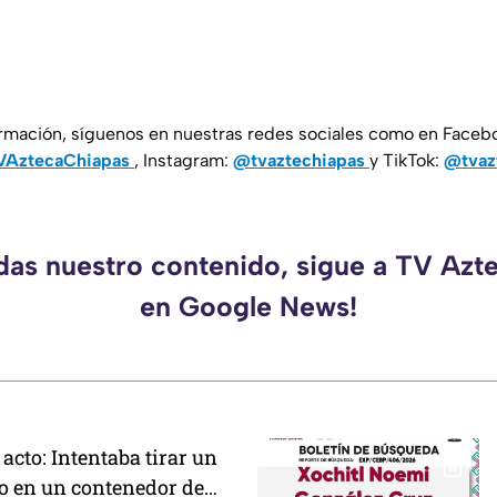
ormación, síguenos en nuestras redes sociales como en Faceb
AztecaChiapas
, Instagram:
@tvaztechiapas
y TikTok:
@tvaz
rdas nuestro contenido, sigue a TV Azt
en Google News!
 acto: Intentaba tirar un
o en un contenedor de