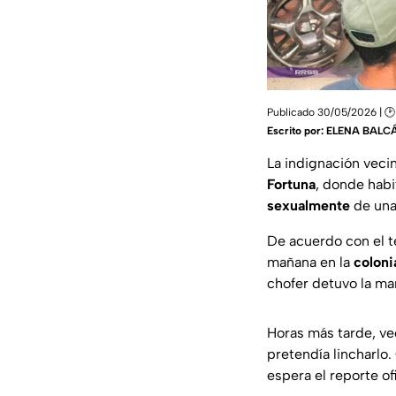
Publicado 30/05/2026 | 🕑 
Escrito por:
ELENA BALC
La indignación veci
Fortuna
, donde habi
sexualmente
de una
De acuerdo con el t
mañana en la
coloni
chofer detuvo la mar
Horas más tarde, ve
pretendía lincharlo.
espera el reporte of