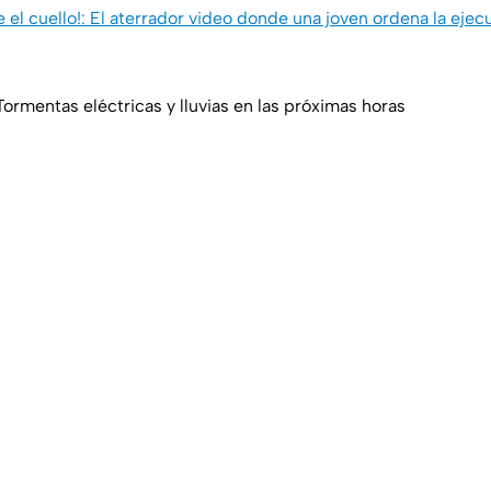
 el cuello!: El aterrador video donde una joven ordena la ejec
Tormentas eléctricas y lluvias en las próximas horas