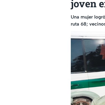
joven e
Una mujer logró
ruta 68; vecino