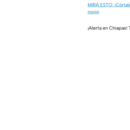
MIRA ESTO: ¡Córtale
novio
¡Alerta en Chiapas! 