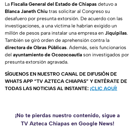
La
Fiscalía General del Estado de Chiapas
detuvo a
Blanca Janeth Chiu
tras solicitar al Congreso su
desafuero por presunta extorsión. De acuerdo con las
investigaciones, a una víctima le habrían exigido un
millón de pesos para instalar una empresa en
Jiquipilas
.
También se giró orden de aprehensión contra la
directora de Obras Públicas
. Además, seis funcionarios
del
ayuntamiento de Ocozocoautla
son investigados por
presunta extorsión agravada.
SÍGUENOS EN NUESTRO CANAL DE DIFUSIÓN DE
WHATS APP “TV AZTECA CHIAPAS” Y ENTÉRATE DE
TODAS LAS NOTICIAS AL INSTANTE:
¡CLIC AQUÍ!
¡No te pierdas nuestro contenido, sigue a
TV Azteca Chiapas en Google News!