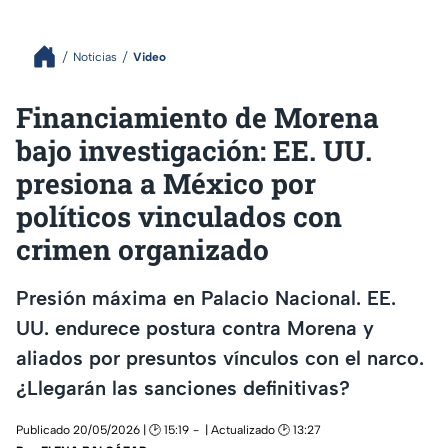
Noticias
Video
Financiamiento de Morena
bajo investigación: EE. UU.
presiona a México por
políticos vinculados con
crimen organizado
Presión máxima en Palacio Nacional. EE.
UU. endurece postura contra Morena y
aliados por presuntos vínculos con el narco.
¿Llegarán las sanciones definitivas?
Publicado 20/05/2026 | 🕑 15:19
| Actualizado 🕑 13:27