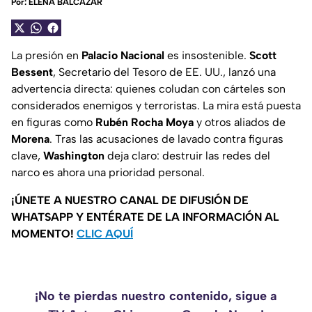
Por:
ELENA BALCÁZAR
La presión en
Palacio Nacional
es insostenible.
Scott
Bessent
, Secretario del Tesoro de EE. UU., lanzó una
advertencia directa: quienes coludan con cárteles son
considerados enemigos y terroristas. La mira está puesta
en figuras como
Rubén Rocha Moya
y otros aliados de
Morena
. Tras las acusaciones de lavado contra figuras
clave,
Washington
deja claro: destruir las redes del
narco es ahora una prioridad personal.
¡ÚNETE A NUESTRO CANAL DE DIFUSIÓN DE
WHATSAPP Y ENTÉRATE DE LA INFORMACIÓN AL
MOMENTO!
CLIC AQUÍ
¡No te pierdas nuestro contenido, sigue a