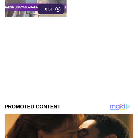
personas atrapadas por el
0:51
humo durante un incendio.