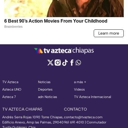
TV Azteca
Noticias
a más +
Azteca UNO
Deportes
Videos
Azteca 7
adn Noticias
TV Azteca Internacional
TV AZTECA CHIAPAS
CONTACTO
Andrés Serra Rojas 1090 Torre Chiapas,
contacto@tvazteca.com
Edificio Anexo, Amp las Palmas, 29040
961 691 4010 | Conmutador
Tuxtla Gutiérrez, Chis.