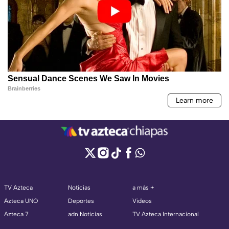
TV Azteca
Noticias
a más +
Azteca UNO
Deportes
Videos
Azteca 7
adn Noticias
TV Azteca Internacional