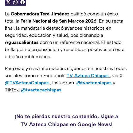
La
Gobernadora Tere Jiménez
calificó como un éxito
total la
Feria Nacional de San Marcos 2026
. En su recta
final, la mandataria destacó avances históricos en
seguridad, educación y salud, posicionando a
Aguascalientes
como un referente nacional. El estado
brilla por su organización y resultados positivos en esta
edición emblemática.
Para esta y más información, síguenos en nuestras redes
sociales como en Facebook:
TV Azteca Chiapas
, vía X:
@TVAztecaChiapas
, Instagram:
@tvaztechiapas
y
TikTok:
@tvaztecachiapas
¡No te pierdas nuestro contenido, sigue a
TV Azteca Chiapas en Google News!