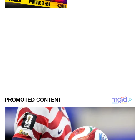
años. El sospechoso fue
remitido al Ministerio Público.