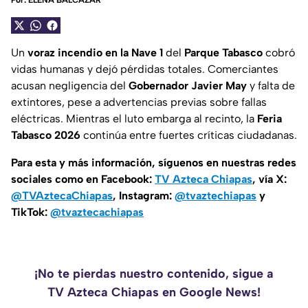
Por:
ELENA BALCÁZAR
Un
voraz incendio en la Nave 1
del
Parque Tabasco
cobró
vidas humanas y dejó pérdidas totales. Comerciantes
acusan negligencia del
Gobernador Javier May
y falta de
extintores, pese a advertencias previas sobre fallas
eléctricas. Mientras el luto embarga al recinto, la
Feria
Tabasco 2026
continúa entre fuertes críticas ciudadanas.
Para esta y más información, síguenos en nuestras redes
sociales como en Facebook:
TV Azteca Chiapas
, vía X:
@TVAztecaChiapas
, Instagram:
@tvaztechiapas
y
TikTok:
@tvaztecachiapas
¡No te pierdas nuestro contenido, sigue a
TV Azteca Chiapas en Google News!