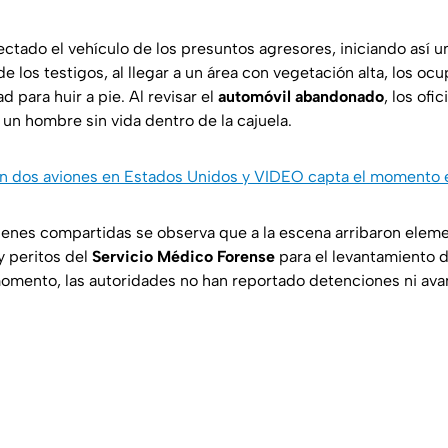
ectado el vehículo de los presuntos agresores, iniciando así 
e los testigos, al llegar a un área con vegetación alta, los oc
 para huir a pie. Al revisar el
automóvil abandonado
, los ofic
un hombre sin vida dentro de la cajuela.
 dos aviones en Estados Unidos y VIDEO capta el momento 
genes compartidas se observa que a la escena arribaron elem
y peritos del
Servicio Médico Forense
para el levantamiento d
momento, las autoridades no han reportado detenciones ni ava