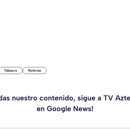
Tabasco
Noticias
rdas nuestro contenido, sigue a TV Azt
en Google News!