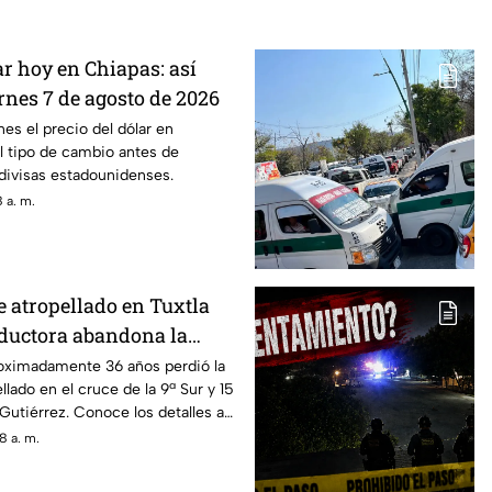
ar hoy en Chiapas: así
ernes 7 de agosto de 2026
nes el precio del dólar en
l tipo de cambio antes de
divisas estadounidenses.
 a. m.
atropellado en Tuxtla
nductora abandona la
oximadamente 36 años perdió la
ellado en el cruce de la 9ª Sur y 15
 Gutiérrez. Conoce los detalles a
8 a. m.