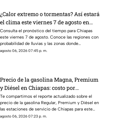
¿Calor extremo o tormentas? Así estará
el clima este viernes 7 de agosto en
Chiapas
Consulta el pronóstico del tiempo para Chiapas
este viernes 7 de agosto. Conoce las regiones con
probabilidad de lluvias y las zonas donde
predominará el ambiente caluroso.
agosto 06, 2026 07:45 p. m.
Precio de la gasolina Magna, Premium
y Diésel en Chiapas: costo por
municipio este viernes 7 de agosto
Te compartimos el reporte actualizado sobre el
precio de la gasolina Regular, Premium y Diésel en
las estaciones de servicio de Chiapas para este
cierre de semana.
agosto 06, 2026 07:23 p. m.