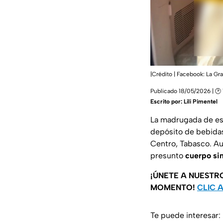
|Crédito | Facebook: La G
Publicado 18/05/2026 | 🕑 
Escrito por:
Lili Pimentel
La madrugada de es
depósito de bebidas
Centro, Tabasco. Aut
presunto
cuerpo sin
¡ÚNETE A NUESTR
MOMENTO!
CLIC 
Te puede interesar: