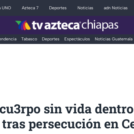
a UNO
Azteca 7
Deportes
Noticias
adn Noticias
Tendencia
Tabasco
Deportes
Espectáculos
Noticias Guatemala
cu3rpo sin vida dentro
 tras persecución en C