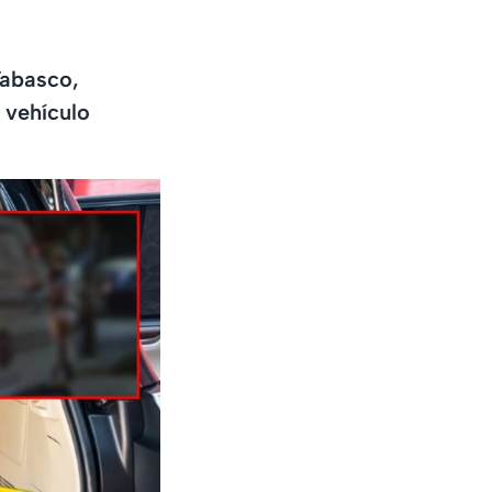
Tabasco,
 vehículo