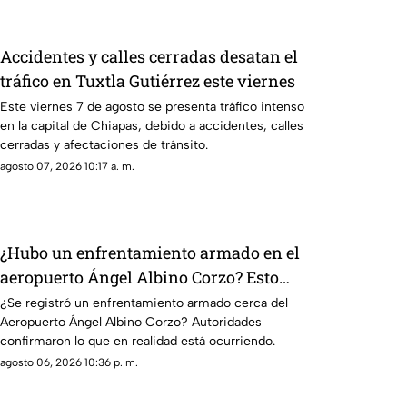
Accidentes y calles cerradas desatan el
tráfico en Tuxtla Gutiérrez este viernes
Este viernes 7 de agosto se presenta tráfico intenso
en la capital de Chiapas, debido a accidentes, calles
cerradas y afectaciones de tránsito.
agosto 07, 2026 10:17 a. m.
¿Hubo un enfrentamiento armado en el
aeropuerto Ángel Albino Corzo? Esto
dijeron las autoridades
¿Se registró un enfrentamiento armado cerca del
Aeropuerto Ángel Albino Corzo? Autoridades
confirmaron lo que en realidad está ocurriendo.
agosto 06, 2026 10:36 p. m.