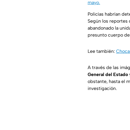
mayo.
Policías habrían det
Según los reportes d
abandonado la unidad
presunto cuerpo de 
Lee también:
Chocan
A través de las imá
General del Estado
obstante, hasta el 
investigación.