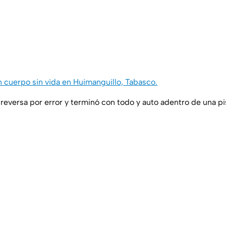
n cuerpo sin vida en Huimanguillo, Tabasco.
eversa por error y terminó con todo y auto adentro de una p