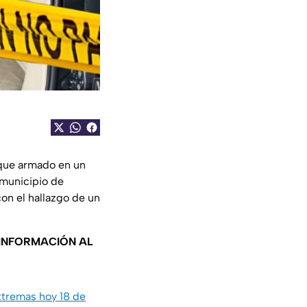
aque armado en un
 municipio de
con el hallazgo de un
 INFORMACIÓN AL
xtremas hoy 18 de