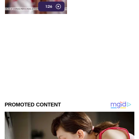
en referentes del cine y la
1:26
música.