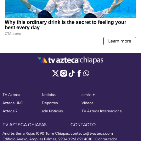
TV Azteca
Noticias
a más +
Azteca UNO
Deportes
Videos
Azteca 7
adn Noticias
TV Azteca Internacional
TV AZTECA CHIAPAS
CONTACTO
Andrés Serra Rojas 1090 Torre Chiapas,
contacto@tvazteca.com
Edificio Anexo, Amp las Palmas, 29040
961 691 4010 | Conmutador