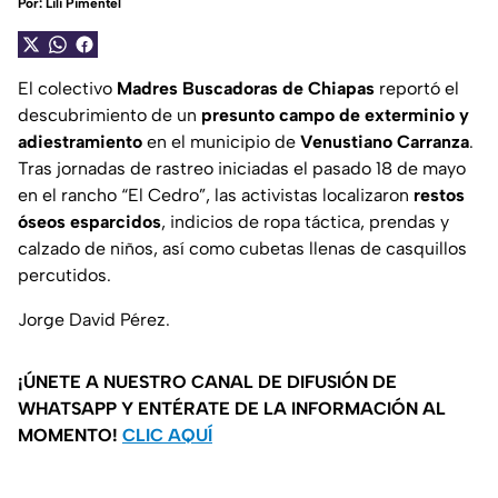
Por:
Lili Pimentel
El colectivo
Madres Buscadoras de Chiapas
reportó el
descubrimiento de un
presunto campo de exterminio y
adiestramiento
en el municipio de
Venustiano Carranza
.
Tras jornadas de rastreo iniciadas el pasado 18 de mayo
en el rancho “El Cedro”, las activistas localizaron
restos
óseos esparcidos
, indicios de ropa táctica, prendas y
calzado de niños, así como cubetas llenas de casquillos
percutidos.
Jorge David Pérez.
¡ÚNETE A NUESTRO CANAL DE DIFUSIÓN DE
WHATSAPP Y ENTÉRATE DE LA INFORMACIÓN AL
MOMENTO!
CLIC AQUÍ