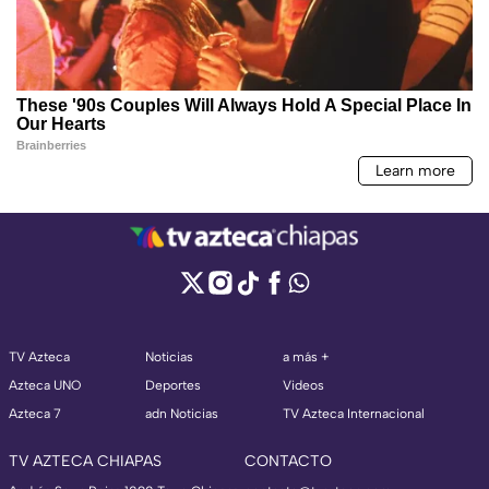
TV Azteca
Noticias
a más +
Azteca UNO
Deportes
Videos
Azteca 7
adn Noticias
TV Azteca Internacional
TV AZTECA CHIAPAS
CONTACTO