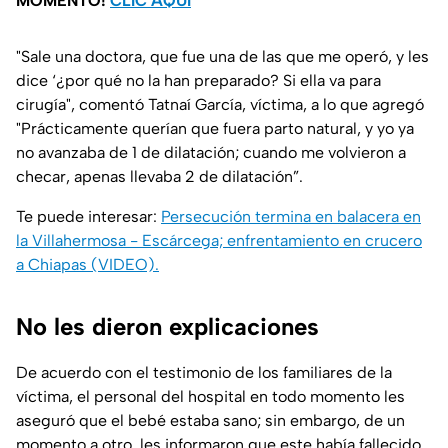
MOMENTO!
CLIC AQUÍ
"Sale una doctora, que fue una de las que me operó, y les
dice ‘¿por qué no la han preparado? Si ella va para
cirugía"
, comentó Tatnaí García, víctima, a lo que agregó
"Prácticamente querían que fuera parto natural, y yo ya
no avanzaba de 1 de dilatación; cuando me volvieron a
checar, apenas llevaba 2 de dilatación”
.
Te puede interesar:
Persecución termina en balacera en
la Villahermosa - Escárcega; enfrentamiento en crucero
a Chiapas (VIDEO).
No les dieron explicaciones
De acuerdo con el testimonio de los familiares de la
víctima, el personal del hospital en todo momento les
aseguró que el bebé estaba sano; sin embargo, de un
momento a otro, les informaron que este había fallecido