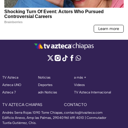
TV Azteca
Noticias
a más +
Azteca UNO
Deportes
Videos
Azteca 7
adn Noticias
TV Azteca Internacional
TV AZTECA CHIAPAS
CONTACTO
Andrés Serra Rojas 1090 Torre Chiapas,
contacto@tvazteca.com
Edificio Anexo, Amp las Palmas, 29040
961 691 4010 | Conmutador
Tuxtla Gutiérrez, Chis.